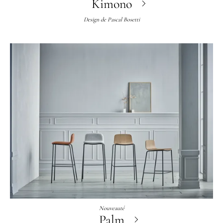
Kimono
Design de
Pascal Bosetti
Nouveauté
Palm