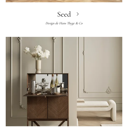
Seed
Design de
Hans Thyge & Co