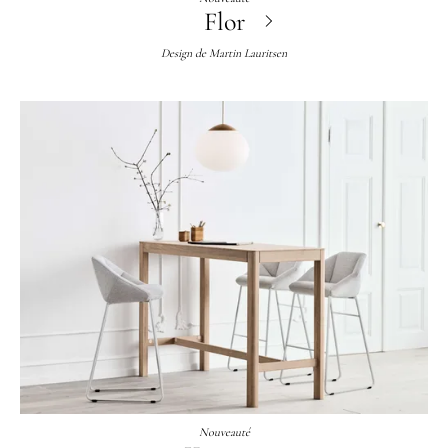
Flor
Design de
Martin Lauritsen
Nouveauté