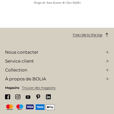
Design de
Anna Karnov & Clara Mahler
Free ride to the top
Nous contacter
Service client
Collection
À propos de BOLIA
Magasins
Trouver des magasins