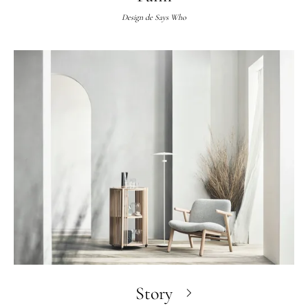
Design de
Says Who
Story