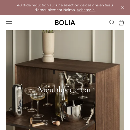
40 % de réduction sur une sélection de designs en tissu
d'ameublement Naima.
Achetez ici
Ferm
Panie
Meubles de bar