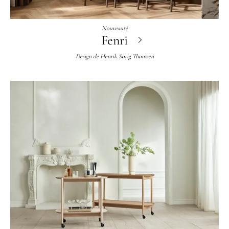
Nouveauté
Fenri
Design de
Henrik Sørig Thomsen