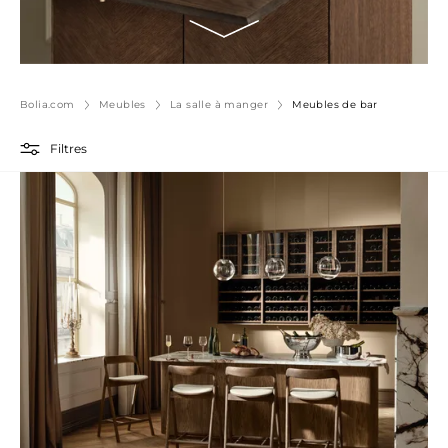
Bolia.com
Meubles
La salle à manger
Meubles de bar
Filtres