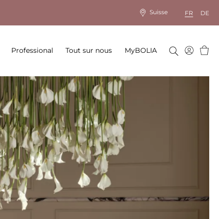
Suisse
FR
DE
Panie
Professional
Tout sur nous
MyBOLIA