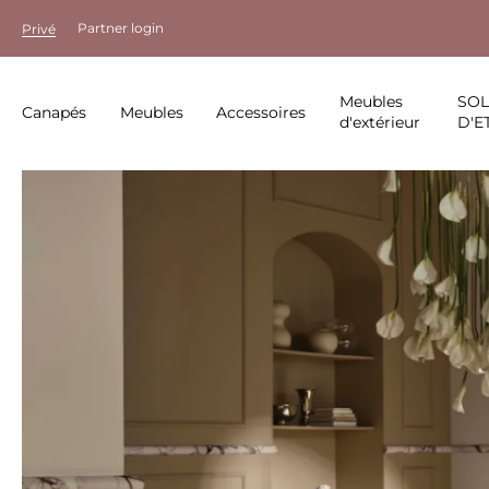
Partner login
Privé
Meubles
SO
Canapés
Meubles
Accessoires
d'extérieur
D'E