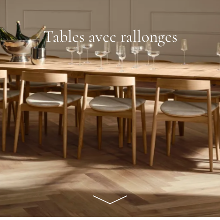
Tables avec rallonges