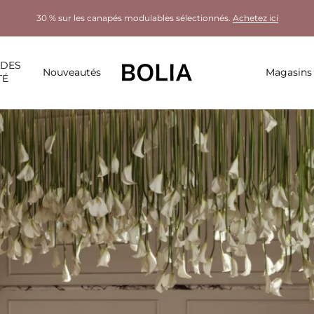
30 % sur les canapés modulables sélectionnés.
Achetez ici
LDES
Nouveautés
Magasins
TÉ