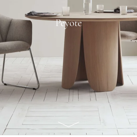
Peyote