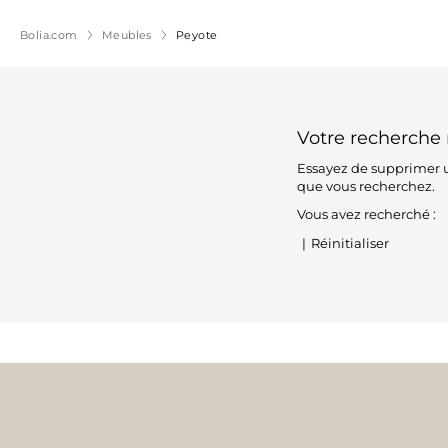
Bolia.com
Meubles
Peyote
Votre recherche 
Essayez de supprimer u
que vous recherchez.
Vous avez recherché :
|
Réinitialiser