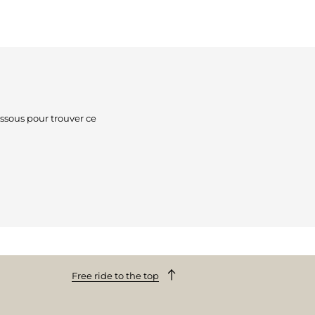
ssous pour trouver ce
Free ride to the top