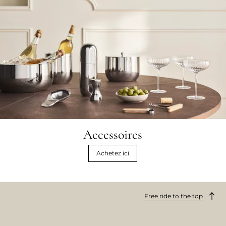
Accessoires
Achetez ici
Free ride to the top