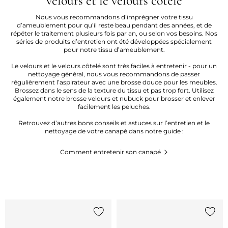
velours et le velours côtelé
Nous vous recommandons d’imprégner votre tissu
d’ameublement pour qu’il reste beau pendant des années, et de
répéter le traitement plusieurs fois par an, ou selon vos besoins. Nos
séries de produits d’entretien ont été développées spécialement
pour notre tissu d’ameublement.
Le velours et le velours côtelé sont très faciles à entretenir - pour un
nettoyage général, nous vous recommandons de passer
régulièrement l’aspirateur avec une brosse douce pour les meubles.
Brossez dans le sens de la texture du tissu et pas trop fort. Utilisez
également notre brosse velours et nubuck pour brosser et enlever
facilement les peluches.
Retrouvez d’autres bons conseils et astuces sur l’entretien et le
nettoyage de votre canapé dans notre guide :
Comment entretenir son canapé
Ajouter {0} à la liste
Ajoute