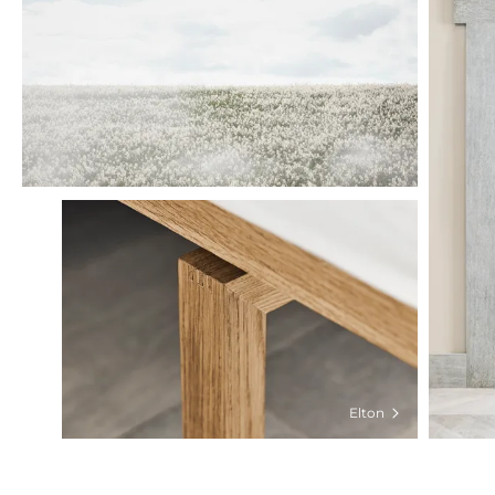
Elton