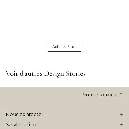
Achetez Elton
Voir d'autres Design Stories
Free ride to the top
Nous contacter
Service client