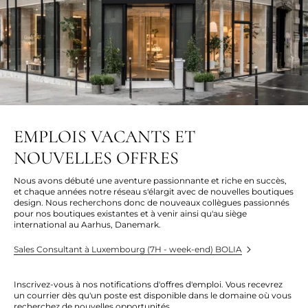
EMPLOIS VACANTS ET
NOUVELLES OFFRES
Nous avons débuté une aventure passionnante et riche en succès,
et chaque années notre réseau s'élargit avec de nouvelles boutiques
design. Nous recherchons donc de nouveaux collègues passionnés
pour nos boutiques existantes et à venir ainsi qu'au siège
international au Aarhus, Danemark.
Sales Consultant à Luxembourg (7H - week-end) BOLIA
Inscrivez-vous à nos notifications d'offres d'emploi. Vous recevrez
un courrier dès qu'un poste est disponible dans le domaine où vous
recherchez de nouvelles opportunités.