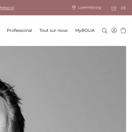
Luxembourg
hetez ici
FR
DE
Panie
Professional
Tout sur nous
MyBOLIA