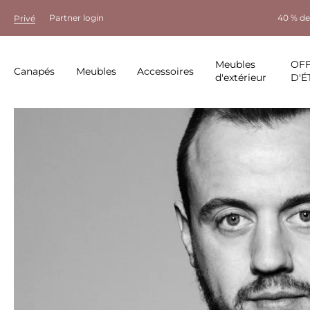
Partner login
40 % de
Privé
Meubles
OF
Canapés
Meubles
Accessoires
d'extérieur
D'É