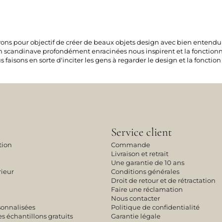
ons pour objectif de créer de beaux objets design avec bien entendu 
n scandinave profondément enracinées nous inspirent et la fonctionna
faisons en sorte d'inciter les gens à regarder le design et la foncti
Service client
tion
Commande
Livraison et retrait
Une garantie de 10 ans
rieur
Conditions générales
Droit de retour et de rétractation
Faire une réclamation
Nous contacter
sonnalisées
Politique de confidentialité
échantillons gratuits
Garantie légale