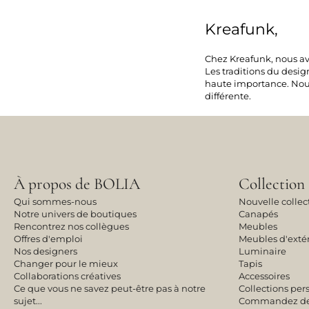
Kreafunk,
Chez Kreafunk, nous av
Les traditions du desig
haute importance. Nous 
différente.
À propos de BOLIA
Collection
Qui sommes-nous
Nouvelle collec
Notre univers de boutiques
Canapés
Rencontrez nos collègues
Meubles
Offres d'emploi
Meubles d'exté
Nos designers
Luminaire
Changer pour le mieux
Tapis
Collaborations créatives
Accessoires
Ce que vous ne savez peut-être pas à notre
Collections per
sujet...
Commandez des 