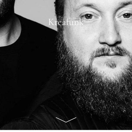
Kreafunk