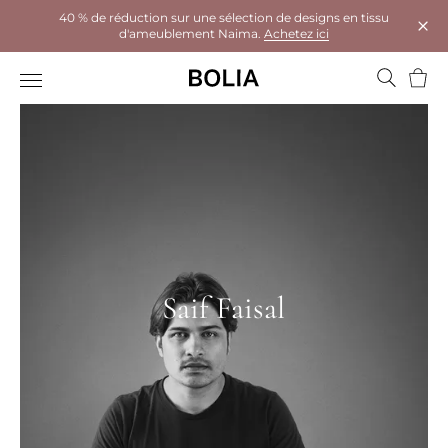
40 % de réduction sur une sélection de designs en tissu
d'ameublement Naima.
Achetez ici
Ferm
Panie
Saif Faisal