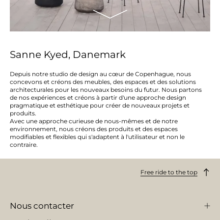
Sanne Kyed, Danemark
Depuis notre studio de design au cœur de Copenhague, nous
concevons et créons des meubles, des espaces et des solutions
architecturales pour les nouveaux besoins du futur. Nous partons
de nos expériences et créons à partir d'une approche design
pragmatique et esthétique pour créer de nouveaux projets et
produits.
Avec une approche curieuse de nous-mêmes et de notre
environnement, nous créons des produits et des espaces
modifiables et flexibles qui s'adaptent à l'utilisateur et non le
contraire.
Free ride to the top
Nous contacter