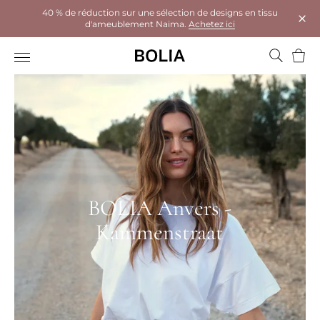
40 % de réduction sur une sélection de designs en tissu
d'ameublement Naima.
Achetez ici
Ferm
Panie
BOLIA Anvers -
Kammenstraat