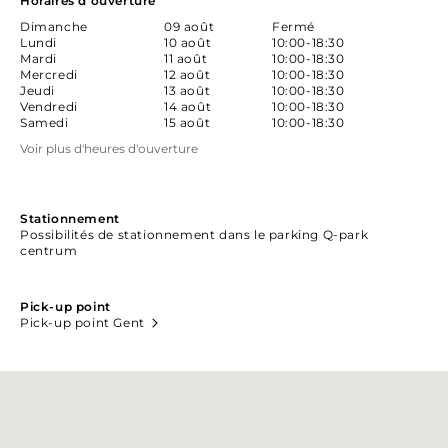
Horaires d'ouverture
Dimanche
09 août
Fermé
Lundi
10 août
10:00-18:30
Mardi
11 août
10:00-18:30
Mercredi
12 août
10:00-18:30
Jeudi
13 août
10:00-18:30
Vendredi
14 août
10:00-18:30
Samedi
15 août
10:00-18:30
Voir plus d'heures d'ouverture
Stationnement
Possibilités de stationnement dans le parking Q-park
centrum
Pick-up point
Pick-up point Gent