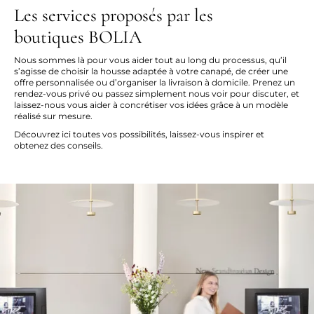
Les services proposés par les
boutiques BOLIA
Nous sommes là pour vous aider tout au long du processus, qu’il
s’agisse de choisir la housse adaptée à votre canapé, de créer une
offre personnalisée ou d’organiser la livraison à domicile. Prenez un
rendez-vous privé ou passez simplement nous voir pour discuter, et
laissez-nous vous aider à concrétiser vos idées grâce à un modèle
réalisé sur mesure.
Découvrez ici toutes vos possibilités, laissez-vous inspirer et
obtenez des conseils.