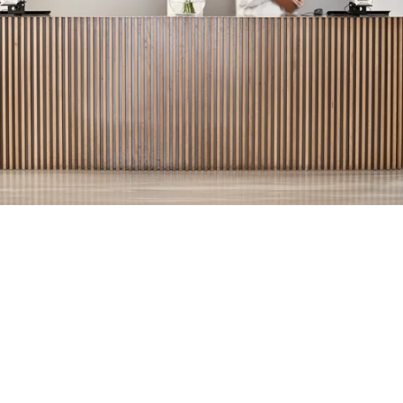
Conseils en décoration d’intérieur gratuits
Laissez libre cours à votre créativité dans The Design
Atelier
Votre offre personnelle
Échantillons de tissus gratuits