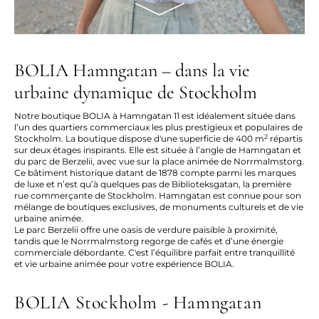
BOLIA Hamngatan – dans la vie
urbaine dynamique de Stockholm
Notre boutique BOLIA à Hamngatan 11 est idéalement située dans
l’un des quartiers commerciaux les plus prestigieux et populaires de
2
Stockholm. La boutique dispose d'une superficie de 400 m
répartis
sur deux étages inspirants. Elle est située à l’angle de Hamngatan et
du parc de Berzelii, avec vue sur la place animée de Norrmalmstorg.
Ce bâtiment historique datant de 1878 compte parmi les marques
de luxe et n’est qu’à quelques pas de Biblioteksgatan, la première
rue commerçante de Stockholm. Hamngatan est connue pour son
mélange de boutiques exclusives, de monuments culturels et de vie
urbaine animée.
Le parc Berzelii offre une oasis de verdure paisible à proximité,
tandis que le Norrmalmstorg regorge de cafés et d’une énergie
commerciale débordante. C'est l’équilibre parfait entre tranquillité
et vie urbaine animée pour votre expérience BOLIA.
BOLIA Stockholm - Hamngatan