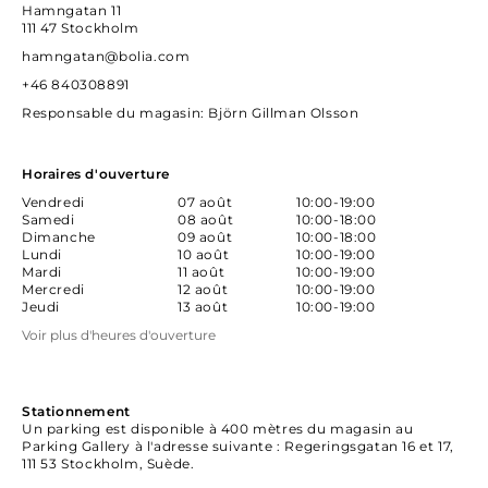
Hamngatan 11
111 47 Stockholm
hamngatan@bolia.com
+46 840308891
Responsable du magasin
: Björn Gillman Olsson
Horaires d'ouverture
Vendredi
07 août
10:00-19:00
Samedi
08 août
10:00-18:00
Dimanche
09 août
10:00-18:00
Lundi
10 août
10:00-19:00
Mardi
11 août
10:00-19:00
Mercredi
12 août
10:00-19:00
Jeudi
13 août
10:00-19:00
Voir plus d'heures d'ouverture
Stationnement
Un parking est disponible à 400 mètres du magasin au
Parking Gallery à l'adresse suivante : Regeringsgatan 16 et 17,
111 53 Stockholm, Suède.