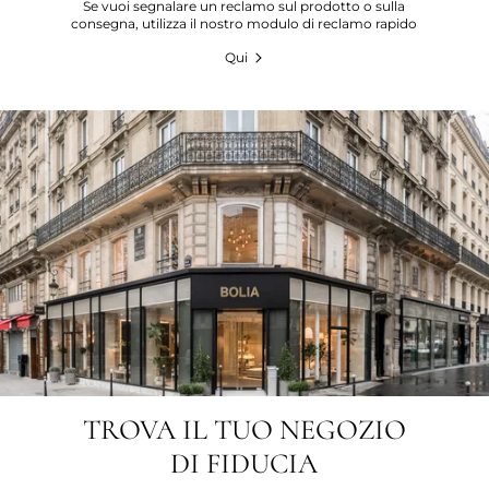
Se vuoi segnalare un reclamo sul prodotto o sulla
consegna, utilizza il nostro modulo di reclamo rapido
Qui
TROVA IL TUO NEGOZIO
DI FIDUCIA