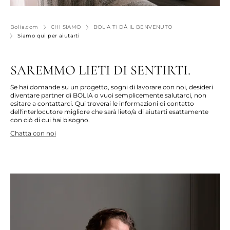
Bolia.com
CHI SIAMO
BOLIA TI DÀ IL BENVENUTO
Siamo qui per aiutarti
SAREMMO LIETI DI SENTIRTI.
Se hai domande su un progetto, sogni di lavorare con noi,
desideri
diventare
partner
di
BOLIA o vuoi semplicemente salutarci, non
esitare a contattarci. Qui
troverai
le informazioni di contatto
dell'interlocutore migliore che sarà lieto/a di aiutarti esattamente
con ciò di cui hai bisogno.
Chatta con noi