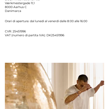
Værkmestergade 11,1
8000 Aarhus C
Danimarca
Orari di apertura: dal lunedì al venerdì dalle 8:00 alle 16:00
CVR: 25451996
VAT (numero di partita IVA): DK25451996