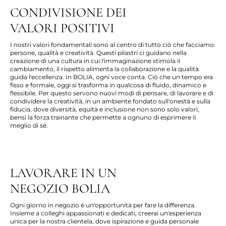
CONDIVISIONE DEI
VALORI POSITIVI
I nostri valori fondamentali sono al centro di tutto ciò che facciamo:
persone, qualità e creatività. Questi pilastri ci guidano nella
creazione di una cultura in cui l'immaginazione stimola il
cambiamento, il rispetto alimenta la collaborazione e la qualità
guida l'eccellenza. In BOLIA, ogni voce conta. Ciò che un tempo era
fisso e formale, oggi si trasforma in qualcosa di fluido, dinamico e
flessibile. Per questo servono nuovi modi di pensare, di lavorare e di
condividere la creatività, in un ambiente fondato sull'onestà e sulla
fiducia, dove diversità, equità e inclusione non sono solo valori,
bensì la forza trainante che permette a ognuno di esprimere il
meglio di sé.
LAVORARE IN UN
NEGOZIO BOLIA
Ogni giorno in negozio è un'opportunità per fare la differenza.
Insieme a colleghi appassionati e dedicati, creerai un'esperienza
unica per la nostra clientela, dove ispirazione e guida personale