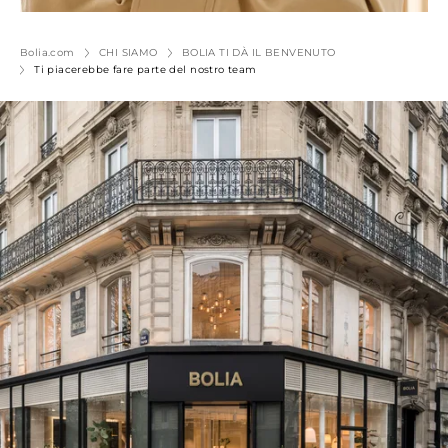
Bolia.com
CHI SIAMO
BOLIA TI DÀ IL BENVENUTO
Ti piacerebbe fare parte del nostro team