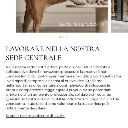
SNACK PER IL TUO CANE
LAVORARE NELLA NOSTRA
SEDE CENTRALE
Nella nostra sede centrale,
farai
parte di una cultura vibrante e
collaborativa dove l'innovazione prospera e la creatività non
conosce limiti. Qui potrai sperimentare una cultura collaborativa tra
i vari reparti, sempre alla ricerca di
nuove idee
. Crediamo
nell'importanza di consentire a ogni individuo di sviluppare le
proprie competenze e raggiungere il proprio pieno potenziale
all'interno di un ambiente professionale, solidale e stimolante.
Qualunque sia il tuo ruolo in BOLIA, offriamo un luogo in cui la tua
voce conta, i tuoi talenti sono valorizzati e la tua carriera può
letteralmente decollare.
Scopri il nostro ambiente di lavoro