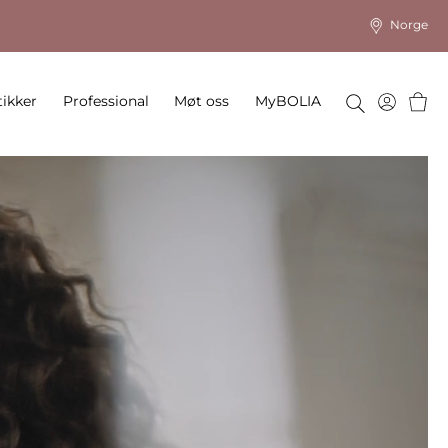
Norge
Hand
ikker
Professional
Møt oss
MyBOLIA