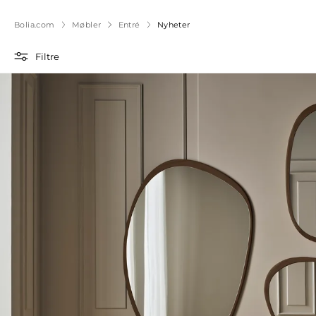
Bolia.com
Møbler
Entré
Nyheter
Filtre