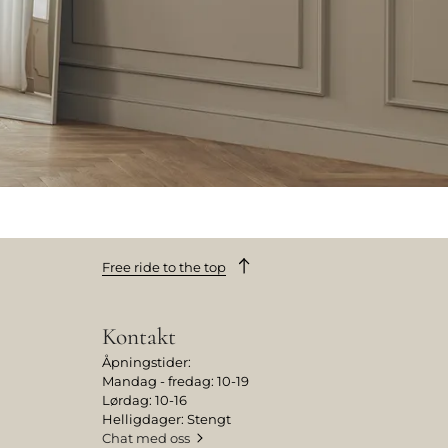
Free ride to the top
Kontakt
Åpningstider:
Mandag - fredag: 10-19
Lørdag: 10-16
Helligdager: Stengt
Chat med oss