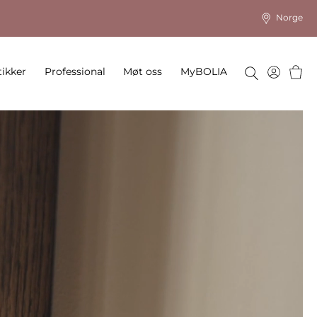
Norge
Hand
ikker
Professional
Møt oss
MyBOLIA