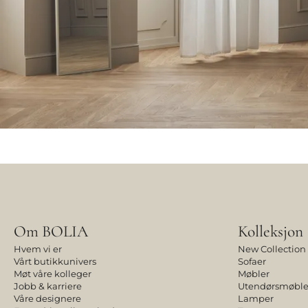
Om BOLIA
Kolleksjon
Hvem vi er
New Collection
Vårt butikkunivers
Sofaer
Møt våre kolleger
Møbler
Jobb & karriere
Utendørsmøble
Våre designere
Lamper