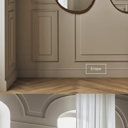
Elope