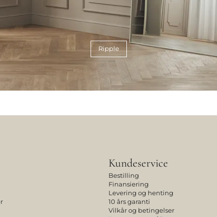
Ripple
Kundeservice
Bestilling
Finansiering
Levering og henting
r
10 års garanti
Vilkår og betingelser