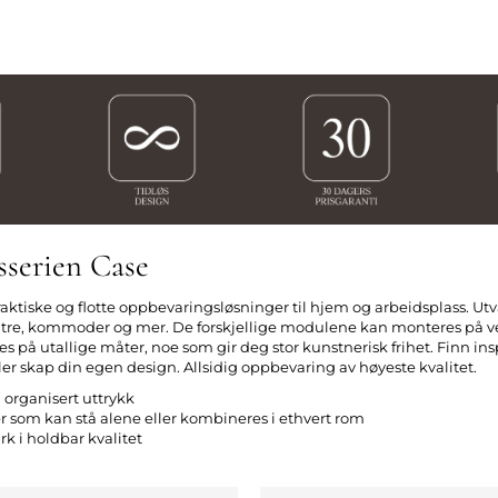
serien Case
aktiske og flotte oppbevaringsløsninger til hjem og arbeidsplass. Ut
tre, kommoder og mer. De forskjellige modulene kan monteres på ve
 på utallige måter, noe som gir deg stor kunstnerisk frihet. Finn insp
er skap din egen design. Allsidig oppbevaring av høyeste kvalitet.
 organisert uttrykk
r som kan stå alene eller kombineres i ethvert rom
rk i holdbar kvalitet