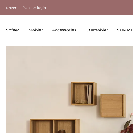
Partner login
Privat
Sofaer
Møbler
Accessories
Utemøbler
SUMME