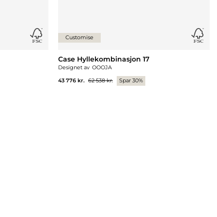
Customise
Case Hyllekombinasjon 17
Designet av
OOOJA
43 776 kr.
62 538 kr.
Spar 30%