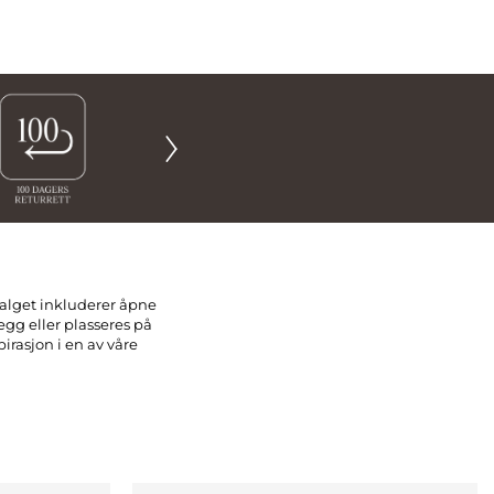
valget inkluderer åpne
gg eller plasseres på
irasjon i en av våre