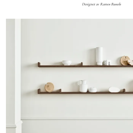
Designet av
Ramos Bassols