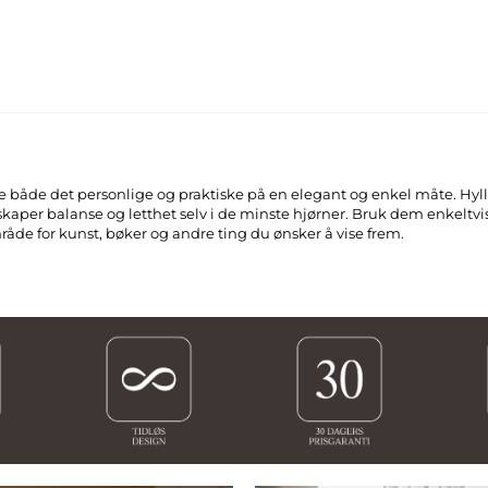
e både det personlige og praktiske på en elegant og enkel måte. Hyll
skaper balanse og letthet selv i de minste hjørner. Bruk dem enkeltvis 
mråde for kunst, bøker og andre ting du ønsker å vise frem.