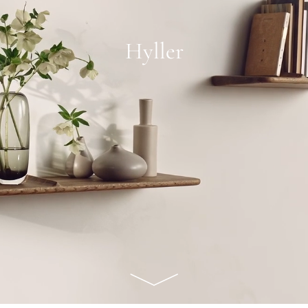
Hyller