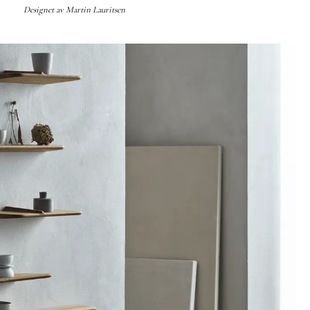
Designet av
Martin Lauritsen