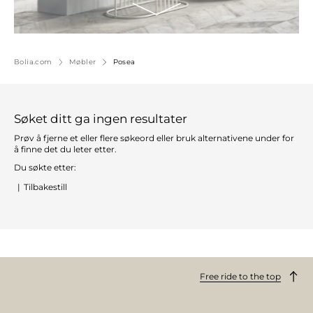
Bolia.com
Møbler
Posea
Søket ditt ga ingen resultater
Prøv å fjerne et eller flere søkeord eller bruk alternativene under for
å finne det du leter etter.
Du søkte etter:
|
Tilbakestill
Free ride to the top