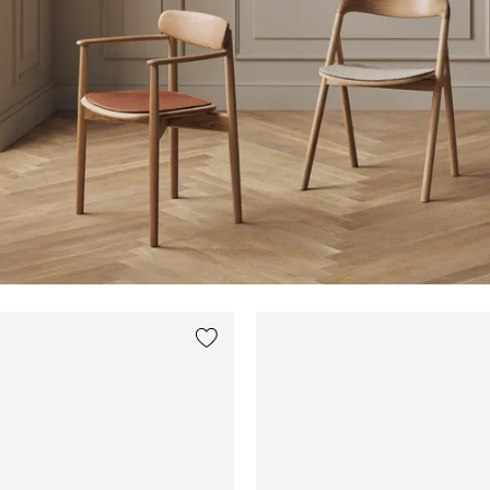
Legg til {0} i listen