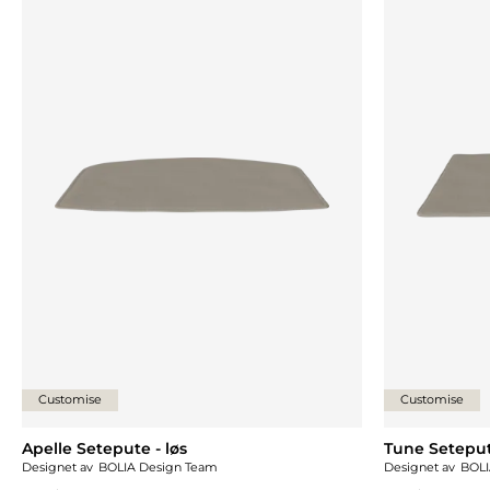
Customise
Customise
Apelle Setepute - løs
Tune Seteput
Designet av
BOLIA Design Team
Designet av
BOLI