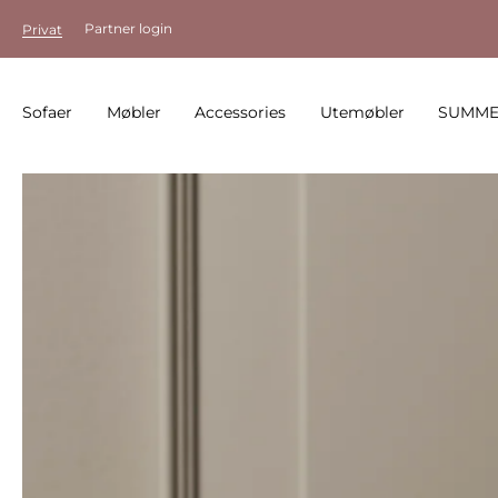
Partner login
Privat
Sofaer
Møbler
Accessories
Utemøbler
SUMME