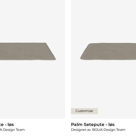
Customise
e - løs
Palm Setepute - løs
A Design Team
Designet av
BOLIA Design Team