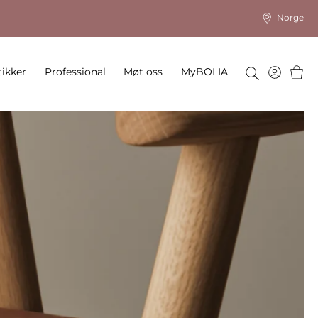
Norge
Hand
ikker
Professional
Møt oss
MyBOLIA