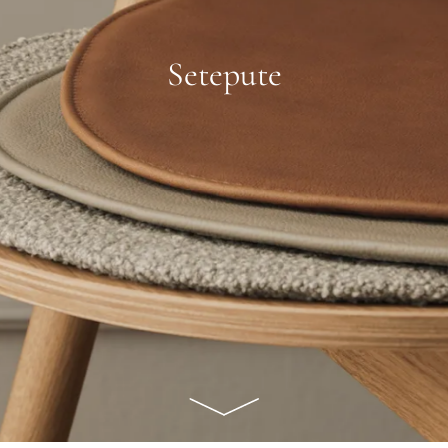
Setepute