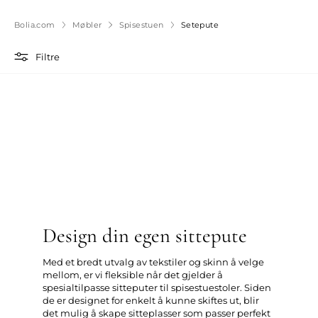
Bolia.com
Møbler
Spisestuen
Setepute
Filtre
Design din egen sittepute
Med et bredt utvalg av tekstiler og skinn å velge
mellom, er vi fleksible når det gjelder å
spesialtilpasse sitteputer til spisestuestoler. Siden
de er designet for enkelt å kunne skiftes ut, blir
det mulig å skape sitteplasser som passer perfekt