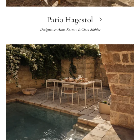
Patio Hagestol
Designet av
Anna Karnov & Clara Mahler