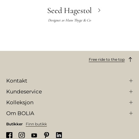
Seed Hagestol
Designet av
Hans Thyge & Co
Free ride to the top
Kontakt
Kundeservice
Kolleksjon
Om BOLIA
Butikker
Finn butikk