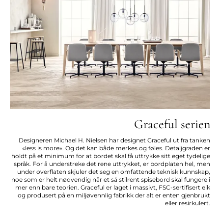
Graceful serien
Designeren Michael H. Nielsen har designet Graceful ut fra tanken
«less is more». Og det kan både merkes og føles. Detaljgraden er
holdt på et minimum for at bordet skal få uttrykke sitt eget tydelige
språk. For å understreke det rene uttrykket, er bordplaten hel, men
under overflaten skjuler det seg en omfattende teknisk kunnskap,
noe som er helt nødvendig når et så stilrent spisebord skal fungere i
mer enn bare teorien. Graceful er laget i massivt, FSC-sertifisert eik
og produsert på en miljøvennlig fabrikk der alt er enten gjenbrukt
eller resirkulert.