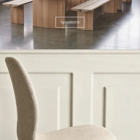
Spisebord