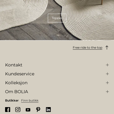
Tepper
Free ride to the top
Kontakt
Kundeservice
Kolleksjon
Om BOLIA
Butikker
Finn butikk