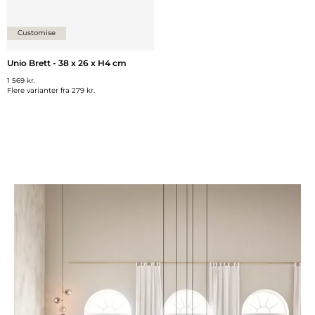
Customise
Unio Brett - 38 x 26 x H4 cm
1 569 kr.
Flere varianter fra
279 kr.