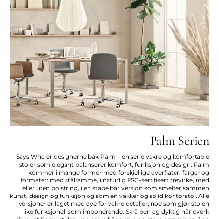
Palm Serien
Says Who er designerne bak Palm – en serie vakre og komfortable
stoler som elegant balanserer komfort, funksjon og design. Palm
kommer i mange former med forskjellige overflater, farger og
formater: med stålramme, i naturlig FSC-sertifisert trevirke, med
eller uten polstring, i en stabelbar versjon som smelter sammen
kunst, design og funksjon og som en vakker og solid kontorstol. Alle
versjoner er laget med øye for vakre detaljer, noe som gjør stolen
like funksjonell som imponerende. Skrå ben og dyktig håndverk