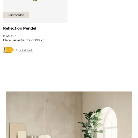
Customise
Reflection Pendel
8 649 kr.
Flere varianter fra
6 399 kr.
Produktark