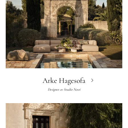
Arke Hagesofa
Designet av
Studio Nooi