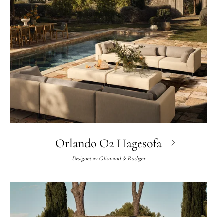
Orlando O2 Hagesofa
Designet av
Glismand & Rüdiger