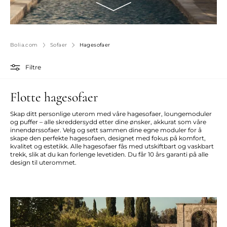
Bolia.com
Sofaer
Hagesofaer
Filtre
Flotte hagesofaer
Skap ditt personlige uterom med våre hagesofaer, loungemoduler
og puffer – alle skreddersydd etter dine ønsker, akkurat som våre
innendørssofaer. Velg og sett sammen dine egne moduler for å
skape den perfekte hagesofaen, designet med fokus på komfort,
kvalitet og estetikk. Alle hagesofaer fås med utskiftbart og vaskbart
trekk, slik at du kan forlenge levetiden. Du får 10 års garanti på alle
design til uterommet.