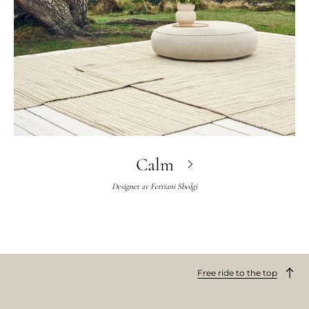
Calm
Designet av
Ferriani Sbolgi
Free ride to the top