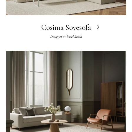
Cosima Sovesofa
Designet av
kaschkasch