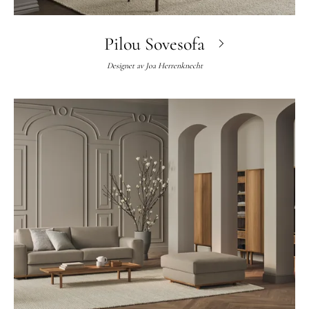
Pilou Sovesofa
Designet av
Joa Herrenknecht