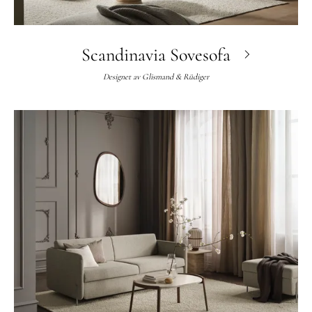
Scandinavia Sovesofa
Designet av
Glismand & Rüdiger