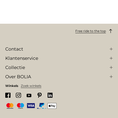
Free ride to the top
Contact
Klantenservice
Collectie
Over BOLIA
Winkels
Zoek winkels