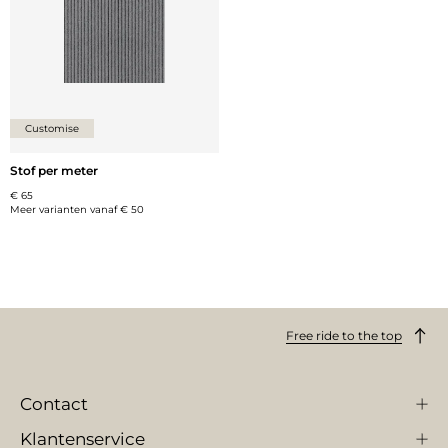
Customise
Stof per meter
€ 65
Meer varianten vanaf
€ 50
Free ride to the top
Contact
Klantenservice