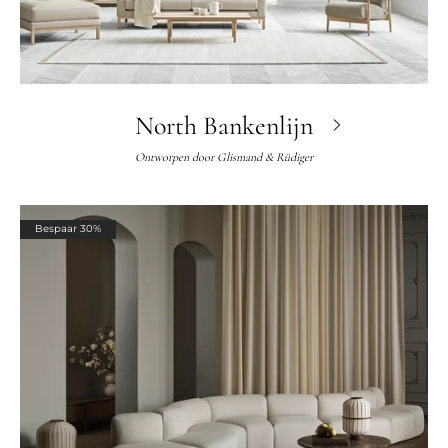
North Bankenlijn
Ontworpen door
Glismand & Rüdiger
Bespaar 30%