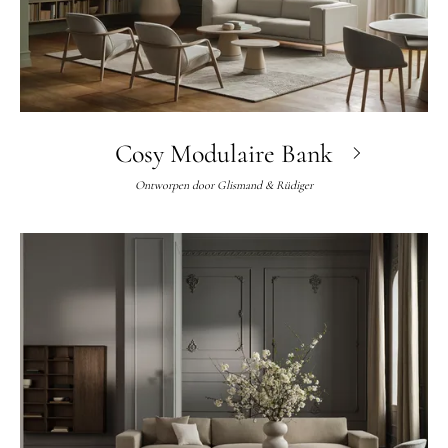
Cosy Modulaire Bank
Ontworpen door
Glismand & Rüdiger