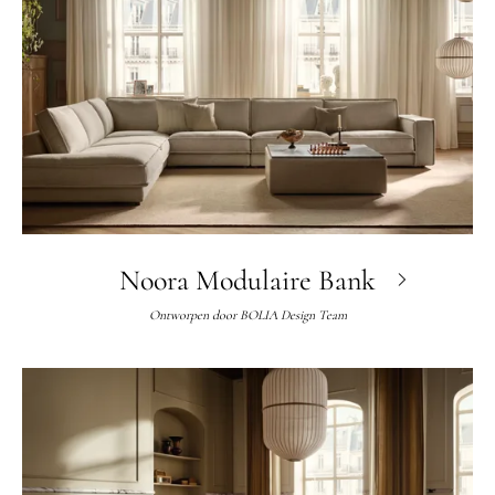
Noora Modulaire Bank
Ontworpen door
BOLIA Design Team