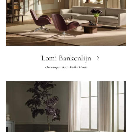
Lomi Bankenlijn
Ontworpen door
Meike Harde