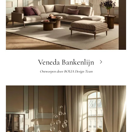
Veneda Bankenlijn
Ontworpen door
BOLIA Design Team