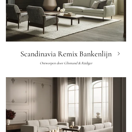
Scandinavia Remix Bankenlijn
Ontworpen door
Glismand & Rüdiger