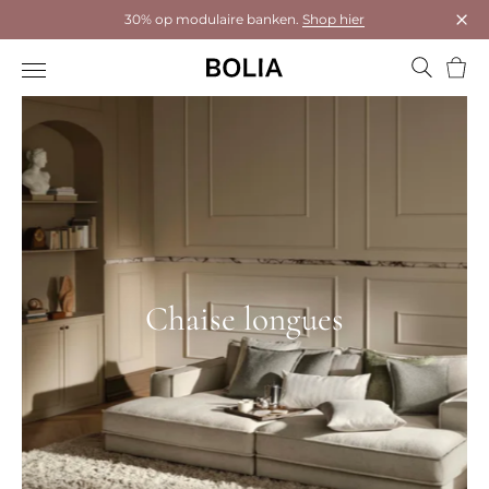
30% op modulaire banken.
Shop hier
Dial
Wink
Chaise longues