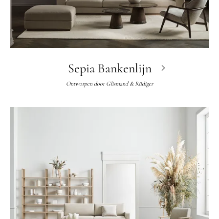
Sepia Bankenlijn
Ontworpen door
Glismand & Rüdiger