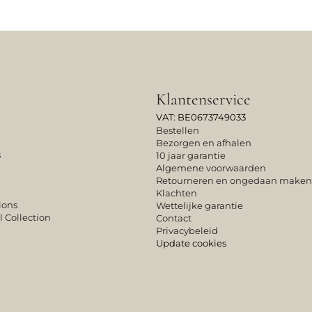
Klantenservice
VAT: BE0673749033
Bestellen
Bezorgen en afhalen
s
10 jaar garantie
Algemene voorwaarden
Retourneren en ongedaan maken
Klachten
ions
Wettelijke garantie
l Collection
Contact
Privacybeleid
Update cookies