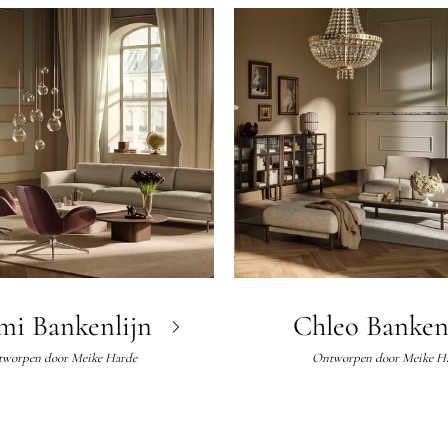
mi Bankenlijn
Chleo Banken
worpen door
Meike Harde
Ontworpen door
Meike H