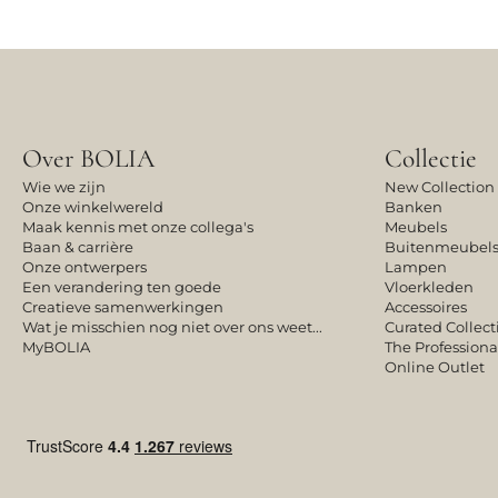
Over BOLIA
Collectie
Wie we zijn
New Collection
Onze winkelwereld
Banken
Maak kennis met onze collega's
Meubels
Baan & carrière
Buitenmeubel
Onze ontwerpers
Lampen
Een verandering ten goede
Vloerkleden
Creatieve samenwerkingen
Accessoires
Wat je misschien nog niet over ons weet...
Curated Collect
MyBOLIA
The Professiona
Online Outlet