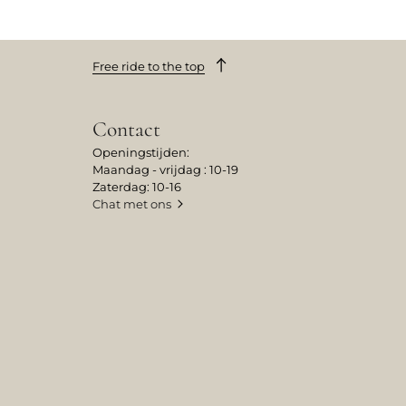
Free ride to the top
Contact
Openingstijden:
Maandag - vrijdag : 10-19
Zaterdag: 10-16
Chat met ons