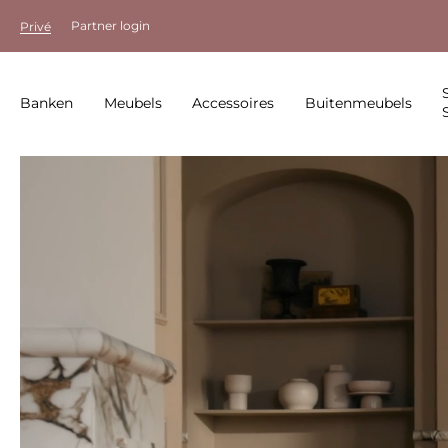
Partner login
Privé
Banken
Meubels
Accessoires
Buitenmeubels