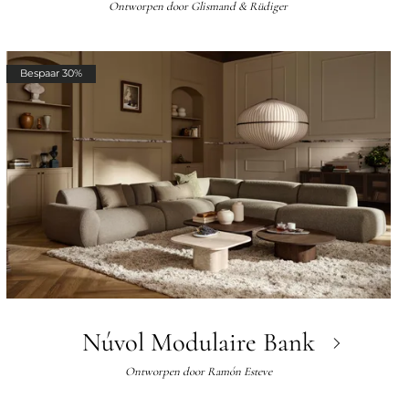
Ontworpen door
Glismand & Rüdiger
Bespaar 30%
Núvol Modulaire Bank
Ontworpen door
Ramón Esteve