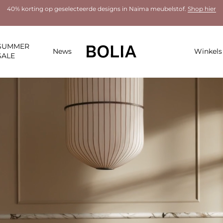
40% korting op geselecteerde designs in Naima meubelstof.
Shop hier
SUMMER
News
Winkels
SALE