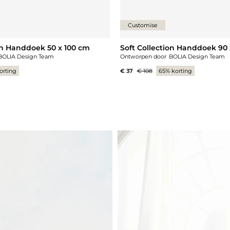
Customise
on Handdoek 50 x 100 cm
Soft Collection Handdoek 90 
BOLIA Design Team
Ontworpen door
BOLIA Design Team
orting
€ 37
€ 108
65% korting