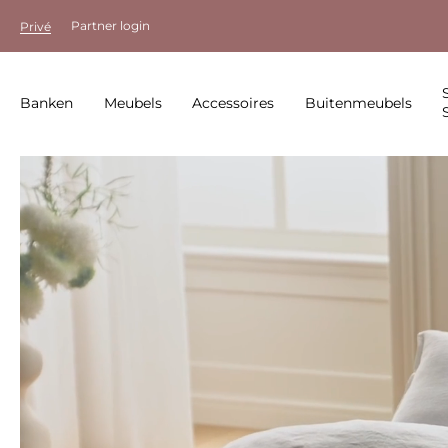
Partner login
Privé
Banken
Meubels
Accessoires
Buitenmeubels