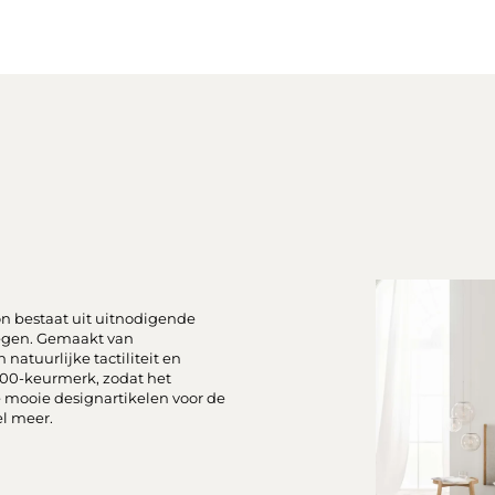
on bestaat uit uitnodigende
voegen. Gemaakt van
atuurlijke tactiliteit en
00-keurmerk, zodat het
 je mooie designartikelen voor de
l meer.