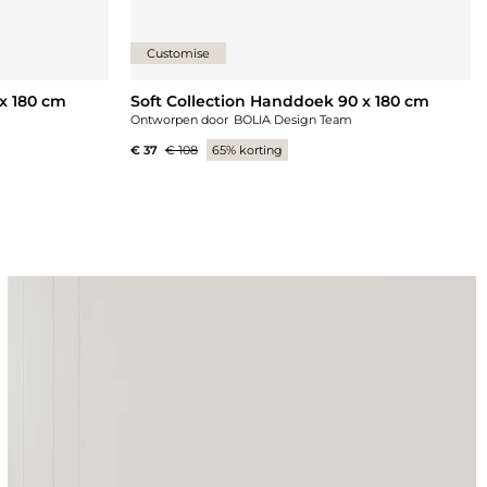
Customise
x 180 cm
Soft Collection Handdoek 90 x 180 cm
Ontworpen door
BOLIA Design Team
€ 37
€ 108
65% korting