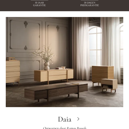
Daia
Ontworpen door
Ramos Bassols