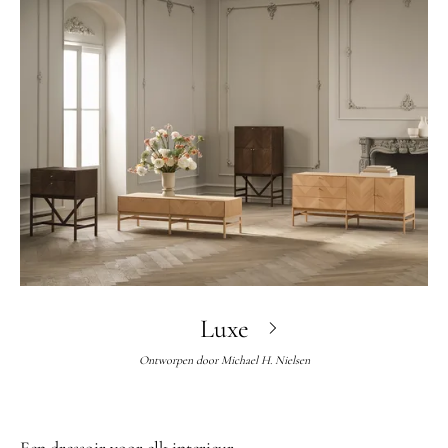
Luxe
Ontworpen door
Michael H. Nielsen
Een dressoir voor elk interieur