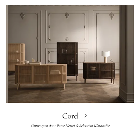
Cord
Ontworpen door
Peter Hertel & Sebastian Klarhoefer