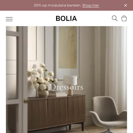
30% op modulaire banken.
Shop hier
Dial
Wink
Dressoirs