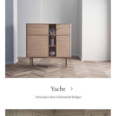
Yacht
Ontworpen door
Glismand & Rüdiger