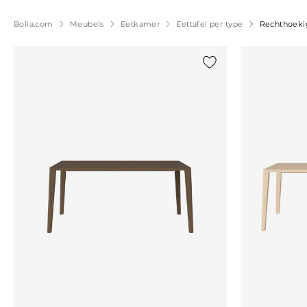
Bolia.com
Meubels
Eetkamer
Eettafel per type
Rechthoekig
Voeg {0} toe aan de lij