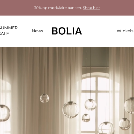
30% op modulaire banken.
Shop hier
SUMMER
News
Winkels
SALE