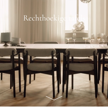
Rechthoekige tafels