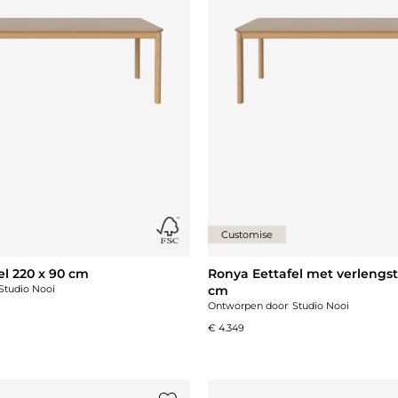
Customise
el 220 x 90 cm
Ronya Eettafel met verlengst
Studio Nooi
cm
Ontworpen door
Studio Nooi
€ 4.349