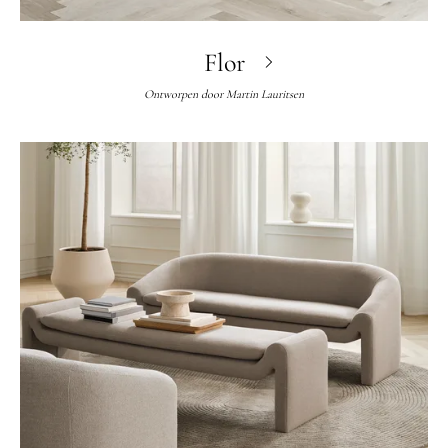
Flor
Ontworpen door
Martin Lauritsen