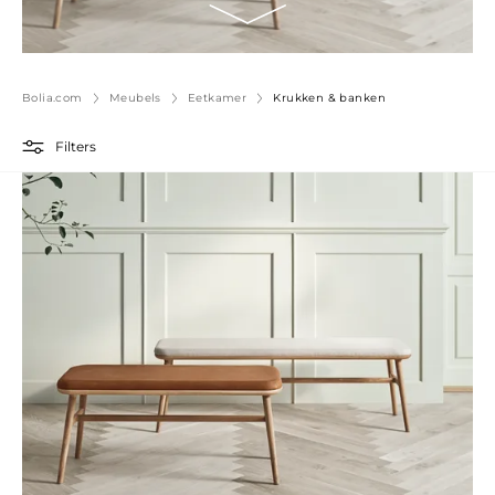
Bolia.com
Meubels
Eetkamer
Krukken & banken
Filters