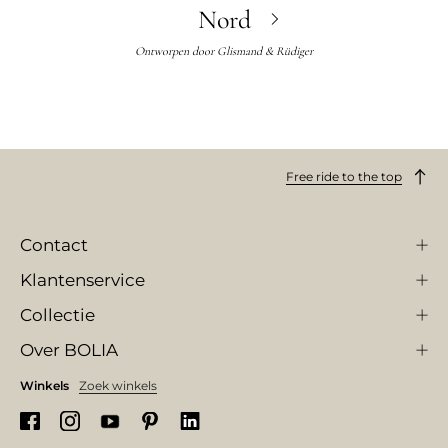
Nord
Ontworpen door
Glismand & Rüdiger
Free ride to the top
Contact
Klantenservice
Collectie
Over BOLIA
Winkels
Zoek winkels