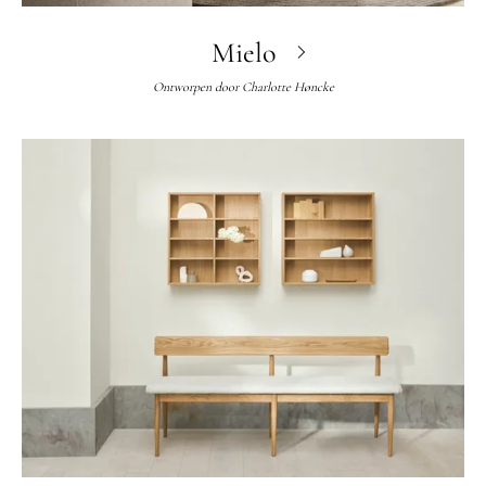
Mielo
Ontworpen door
Charlotte Høncke