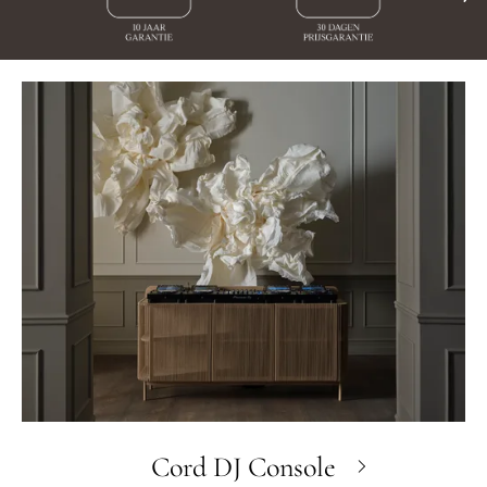
Cord DJ Console