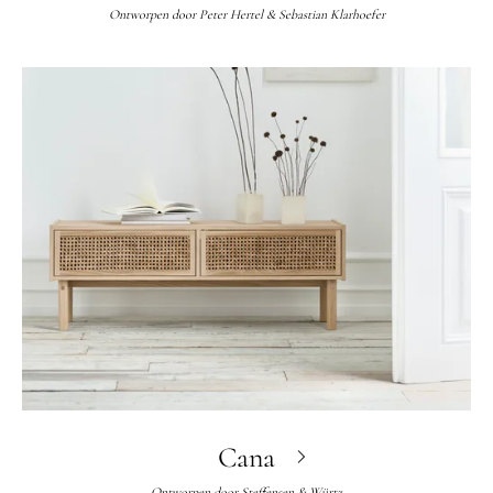
Ontworpen door
Peter Hertel & Sebastian Klarhoefer
Cana
Ontworpen door
Steffensen & Würtz