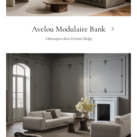
Avelou Modulaire Bank
Ontworpen door
Ferriani Sbolgi