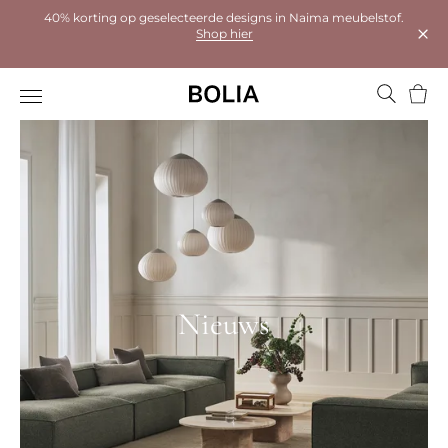
40% korting op geselecteerde designs in Naima meubelstof.
Shop hier
Dial
Wink
Nieuws