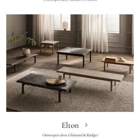
Elton
Ontworpen door
Glismand & Rüdiger