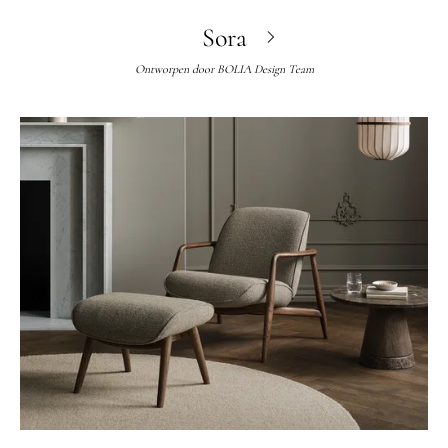
Sora
Ontworpen door
BOLIA Design Team