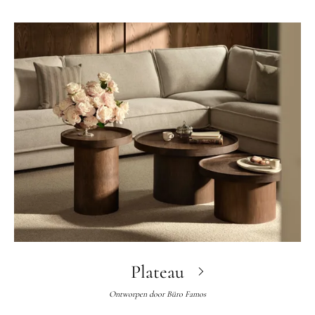
Plateau
Ontworpen door
Büro Famos