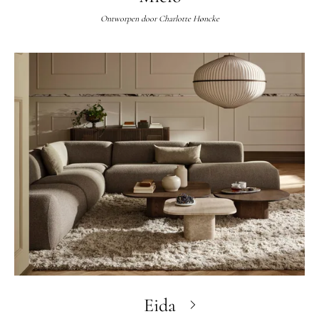
Ontworpen door
Charlotte Høncke
Eida