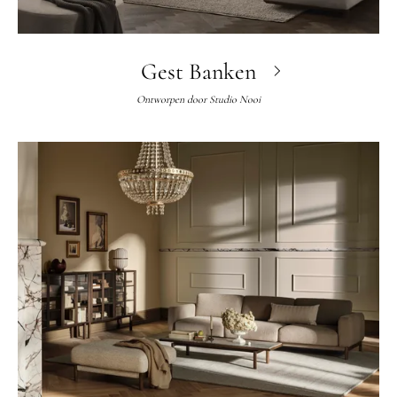
Gest Banken
Ontworpen door
Studio Nooi