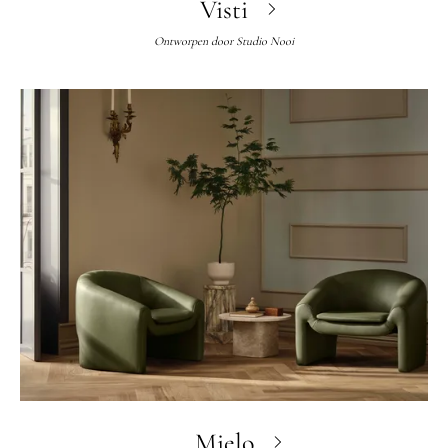
Visti
Ontworpen door
Studio Nooi
Mielo