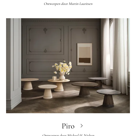
Ontworpen door
Martin Lauritsen
Piro
Ontworpen door
Michael H. Nielsen