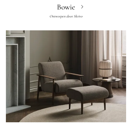
Bowie
Ontworpen door
Skrivo