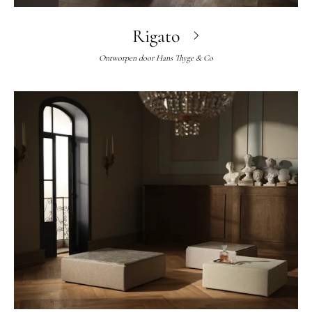
Rigato
Ontworpen door
Hans Thyge & Co