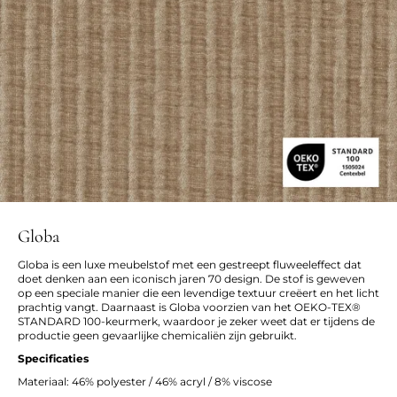
Globa
Globa is een luxe meubelstof met een gestreept fluweeleffect dat
doet denken aan een iconisch jaren 70 design. De stof is geweven
op een speciale manier die een levendige textuur creëert en het licht
prachtig vangt. Daarnaast is Globa voorzien van het OEKO-TEX®
STANDARD 100-keurmerk, waardoor je zeker weet dat er tijdens de
productie geen gevaarlijke chemicaliën zijn gebruikt.
Specificaties
Materiaal: 46% polyester / 46% acryl / 8% viscose