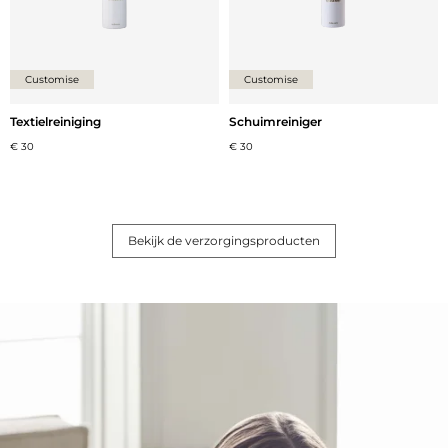
Customise
Customise
Textielreiniging
Schuimreiniger
€ 30
€ 30
Bekijk de verzorgingsproducten