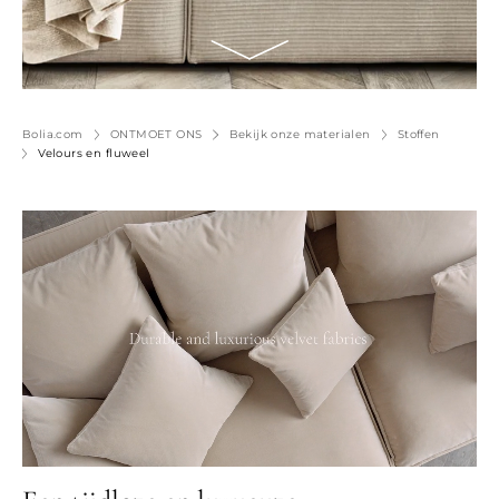
Bolia.com
ONTMOET ONS
Bekijk onze materialen
Stoffen
Velours en fluweel