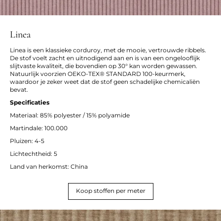
Linea
Linea is een klassieke corduroy, met de mooie, vertrouwde ribbels.
De stof voelt zacht en uitnodigend aan en is van een ongelooflijk
slijtvaste kwaliteit, die bovendien op 30° kan worden gewassen.
Natuurlijk voorzien OEKO-TEX® STANDARD 100-keurmerk,
waardoor je zeker weet dat de stof geen schadelijke chemicaliën
bevat.
Specificaties
Materiaal: 85% polyester / 15% polyamide
Martindale: 100.000
Pluizen: 4-5
Lichtechtheid: 5
Land van herkomst: China
Koop stoffen per meter