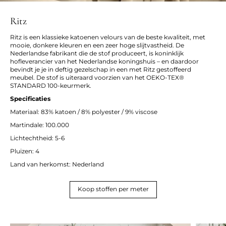
Ritz
Ritz is een klassieke katoenen velours van de beste kwaliteit, met
mooie, donkere kleuren en een zeer hoge slijtvastheid. De
Nederlandse fabrikant die de stof produceert, is koninklijk
hofleverancier van het Nederlandse koningshuis – en daardoor
bevindt je je in deftig gezelschap in een met Ritz gestoffeerd
meubel. De stof is uiteraard voorzien van het OEKO-TEX®
STANDARD 100-keurmerk.
Specificaties
Materiaal: 83% katoen / 8% polyester / 9% viscose
Martindale: 100.000
Lichtechtheid: 5-6
Pluizen: 4
Land van herkomst: Nederland
Koop stoffen per meter