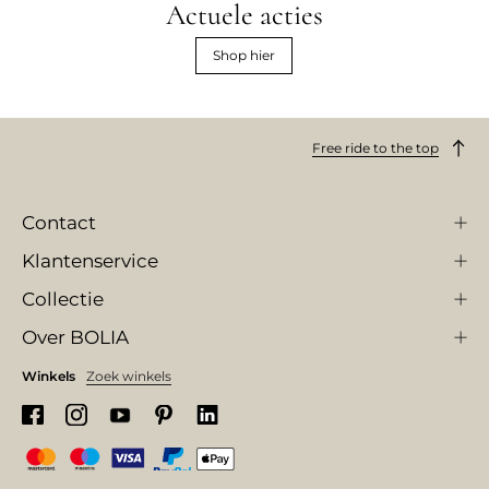
Actuele acties
Shop hier
Free ride to the top
Contact
Klantenservice
Collectie
Over BOLIA
Winkels
Zoek winkels