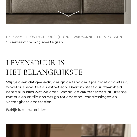
Bolia.com
ONTMOET ONS
ONZE VAKMANNEN EN -VROUWEN
Gemaakt om lang mee te gaan
LEVENSDUUR IS
HET BELANGRIJKSTE
Wij geloven dat
geweldig design
de tand des tijds moet doorstaan,
zowel qua kwaliteit als esthetisch.
Daarom staat
duurzaamheid
centraal in alles wat we doen. Van
solide
vakmanschap
,
duurzame
materialen en tijdloos design tot onderhoudsoplossingen en
vervangbare
onderdelen
.
Bekijk luxe materialen