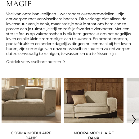
MAGIE
Veel van onze bankenlijnen – waaronder outdoormodellen – zijn
ontworpen met verwisselbare hoezen. Dit verlengt niet alleen de
levensduur van je bank, maar stelt je ook in staat om hem aan te
passen aan je ruimte, je stijl en zelfs je favoriete viervoeter. Met een
sterke focus op vakmanschap is elk item gemaakt om het dagelijks
leven en alle kleine rommeltjes aan te kunnen. En omdat morsen,
pootafdrukken en andere dagelijks dingen nu eenmaal bij het leven
horen, zijn sommige van onze verwisselbare hoezen zo ontworpen
dat ze eenvoudig te reinigen, te wassen en op te frissen zijn.
Ontdek verwisselbare hoezen
COSIMA MODULAIRE
NOORA MODULAIRE
BANK
BANK