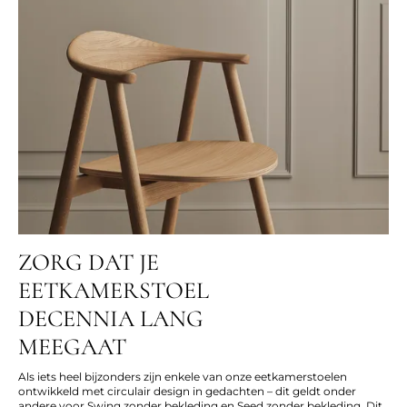
ZORG DAT JE
EETKAMERSTOEL
DECENNIA LANG
MEEGAAT
Als iets heel bijzonders zijn enkele van onze eetkamerstoelen
ontwikkeld met circulair design in gedachten – dit geldt onder
andere voor Swing zonder bekleding en Seed zonder bekleding. Dit