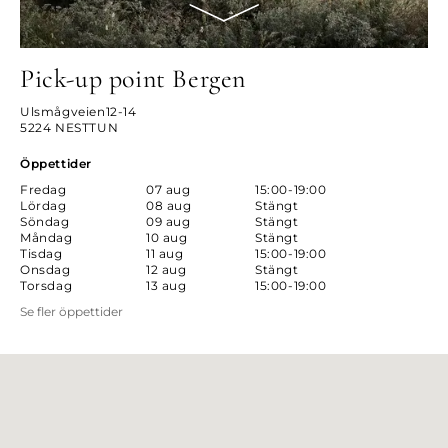
Pick-up point Bergen
Ulsmågveien12-14
5224 NESTTUN
Öppettider
Fredag
07 aug
15:00-19:00
Lördag
08 aug
Stängt
Söndag
09 aug
Stängt
Måndag
10 aug
Stängt
Tisdag
11 aug
15:00-19:00
Onsdag
12 aug
Stängt
Torsdag
13 aug
15:00-19:00
Se fler öppettider