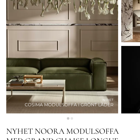
NYHET
COSIMA MODULSOFFA I GRÖNT LÄDER
NYHET NOORA MODULSOFFA