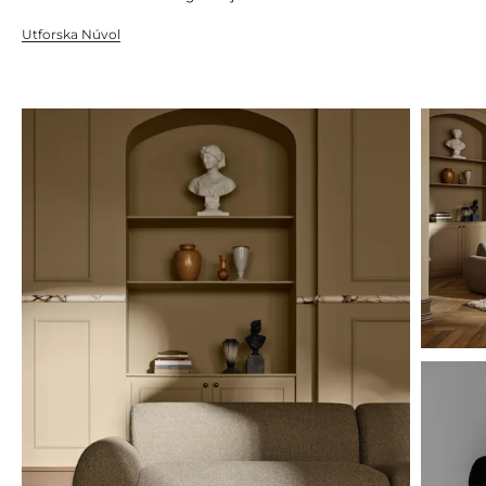
Utforska Núvol