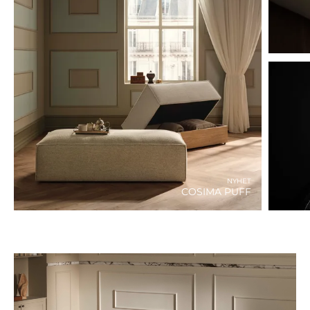
NYHET
COSIMA PUFF