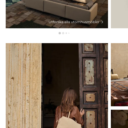
Utforska alla utomhusmöbler