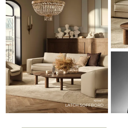
NYHET
LATCH SOFFBORD