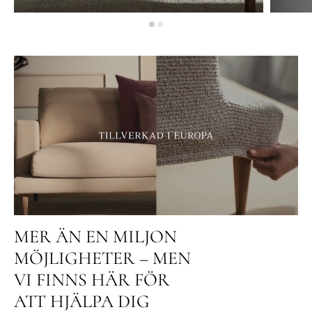
MER ÄN EN MILJON
MÖJLIGHETER – MEN
VI FINNS HÄR FÖR
ATT HJÄLPA DIG