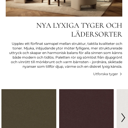
NYA LYXIGA TYGER OCH
LÄDERSORTER
Upplev ett förfinat samspel mellan struktur, taktila kvaliteter och
toner. Mjuka, inbjudande ytor möter fylligare, mer strukturerade
uttryck och skapar en harmonisk balans för alla sinnen som känns
både modern och tidlös. Paletten rör sig sömlöst från djupgrönt
och vinrött till mörkbrunt och varm bärnsten – jordnära, skiktade
nyanser som tillför djup, värme och en diskret lyxig känsla.
Utforska tyger