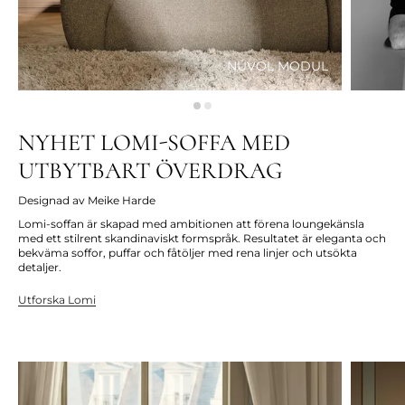
NÚVOL MODUL
NYHET LOMI-SOFFA MED
UTBYTBART ÖVERDRAG
Designad av Meike Harde
Lomi-soffan är skapad med ambitionen att förena loungekänsla
med ett stilrent skandinaviskt formspråk. Resultatet är eleganta och
bekväma soffor, puffar och fåtöljer med rena linjer och utsökta
detaljer.
Utforska Lomi