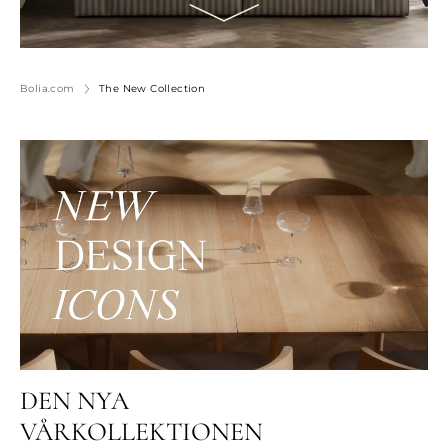
Bolia.com
The New Collection
DEN NYA
VÅRKOLLEKTIONEN