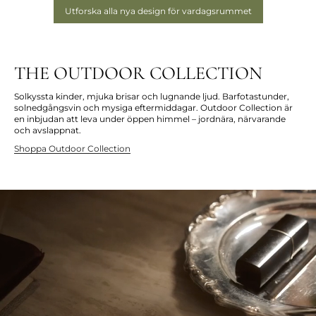
Utforska alla nya design för vardagsrummet
THE OUTDOOR COLLECTION
Solkyssta kinder, mjuka brisar och lugnande ljud. Barfotastunder,
solnedgångsvin och mysiga eftermiddagar. Outdoor Collection är
en inbjudan att leva under öppen himmel – jordnära, närvarande
och avslappnat.
Shoppa Outdoor Collection