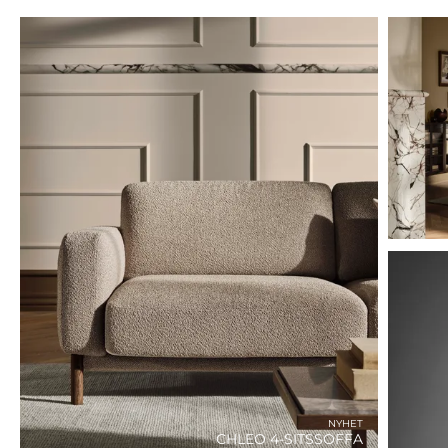
NYHET
CHLEO 4-SITSSOFFA