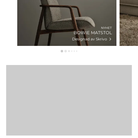
NYHET
BOWIE MATSTOL
Designad av Skrivo