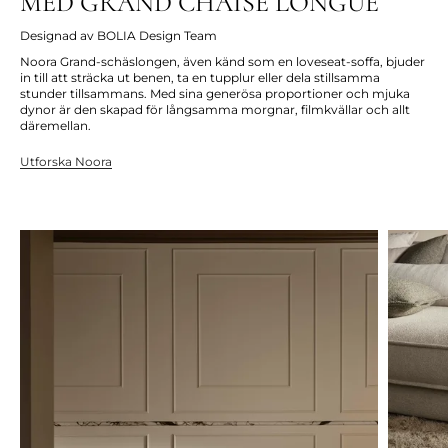
MED GRAND CHAISE LONGUE
Designad av BOLIA Design Team
Noora Grand-schäslongen, även känd som en loveseat-soffa, bjuder
in till att sträcka ut benen, ta en tupplur eller dela stillsamma
stunder tillsammans. Med sina generösa proportioner och mjuka
dynor är den skapad för långsamma morgnar, filmkvällar och allt
däremellan.
Utforska Noora