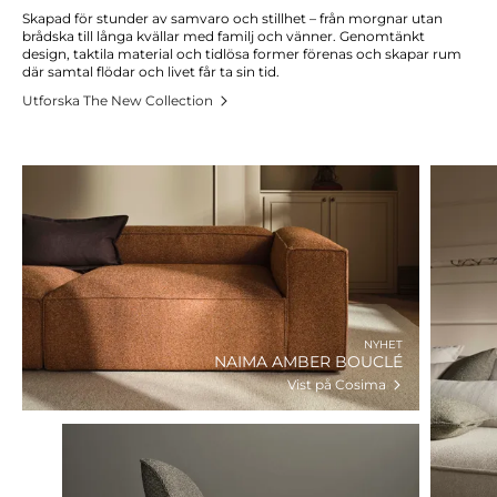
Skapad för stunder av samvaro och stillhet – från morgnar utan
brådska till långa kvällar med familj och vänner. Genomtänkt
design, taktila material och tidlösa former förenas och skapar rum
där samtal flödar och livet får ta sin tid.
Utforska The New Collection
NYHET
NAIMA AMBER BOUCLÉ
Vist på Cosima