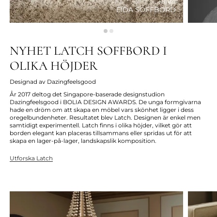
NYHET
EIDA SOFFBORD
NYHET LATCH SOFFBORD I
OLIKA HÖJDER
Designad av Dazingfeelsgood
År 2017 deltog det Singapore-baserade designstudion
Dazingfeelsgood i BOLIA DESIGN AWARDS. De unga formgivarna
hade en dröm om att skapa en möbel vars skönhet ligger i dess
oregelbundenheter. Resultatet blev Latch. Designen är enkel men
samtidigt experimentell. Latch finns i olika höjder, vilket gör att
borden elegant kan placeras tillsammans eller spridas ut för att
skapa en lager-på-lager, landskapslik komposition.
Utforska Latch