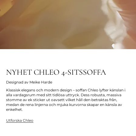
NYHET CHLEO 4-SITSSOFFA
Designad av Meike Harde
Klassisk elegans och modern design – soffan Chleo lyfter känslan i
alla vardagsrum med sitt tidlösa uttryck. Dess robusta, massiva
stomme av ek sticker ut oavsett vilket håll den betraktas från,
medan de rena linjerna och mjuka kurvorna skapar en känsla av
enkelhet.
Utforska Chleo