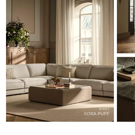
NYHET
SORA PUFF