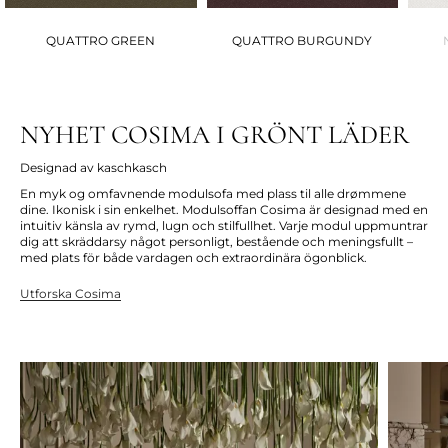
QUATTRO GREEN
QUATTRO BURGUNDY
NYHET COSIMA I GRÖNT LÄDER
Designad av kaschkasch
En myk og omfavnende modulsofa med plass til alle drømmene
dine. Ikonisk i sin enkelhet. Modulsoffan Cosima är designad med en
intuitiv känsla av rymd, lugn och stilfullhet. Varje modul uppmuntrar
dig att skräddarsy något personligt, bestående och meningsfullt –
med plats för både vardagen och extraordinära ögonblick.
Utforska Cosima