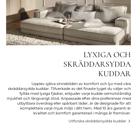
LYXIGA OCH
SKRÄDDARSYDDA
KUDDAR
Upplev själva sinnebilden av komfort och lyx med våra
skräddarsydda kuddar. Tillverkade av det finaste tyget du väljer och
fyllda med lyxiga fjädrar, erbjuder varje kudde oemotståndlig
mjukhet och långvarigt stöd. Anpassade efter dina preferenser med
utbytbara överdrag eller spårbart läder, är de designade för att
komplettera varje mjuk miljö i ditt hem. Med 10 års garanti är
kvalitet och komfort garanterad i många år framöver.
Utforska skräddarsydda kuddar