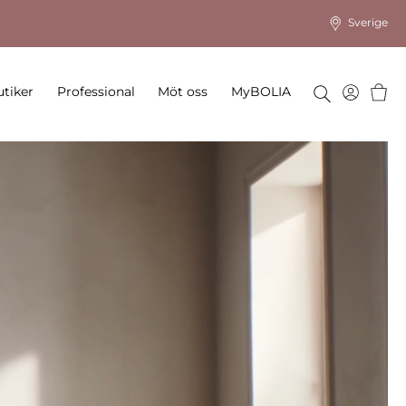
Sverige
Varu
tiker
Professional
Möt oss
MyBOLIA