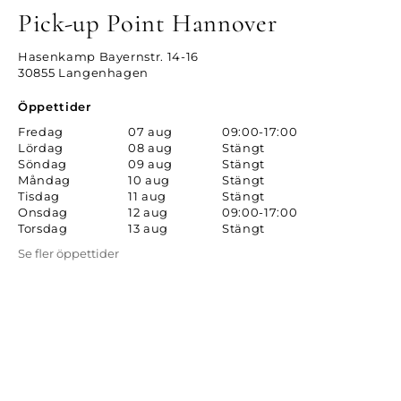
Pick-up Point Hannover
Hasenkamp Bayernstr. 14-16
30855 Langenhagen
Öppettider
Fredag
07 aug
09:00-17:00
Lördag
08 aug
Stängt
Söndag
09 aug
Stängt
Måndag
10 aug
Stängt
Tisdag
11 aug
Stängt
Onsdag
12 aug
09:00-17:00
Torsdag
13 aug
Stängt
Se fler öppettider