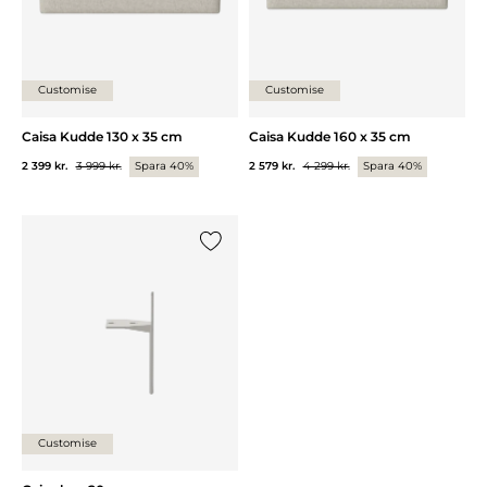
Customise
Customise
Caisa Kudde 130 x 35 cm
Caisa Kudde 160 x 35 cm
2 399 kr.
3 999 kr.
Spara 40%
2 579 kr.
4 299 kr.
Spara 40%
Lägg till {0} i listan
Customise