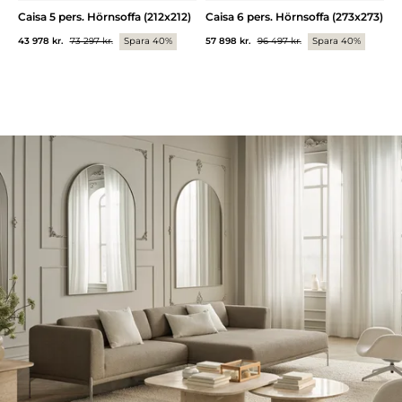
Caisa 5 pers. Hörnsoffa (212x212)
Caisa 6 pers. Hörnsoffa (273x273)
43 978 kr.
73 297 kr.
Spara 40%
57 898 kr.
96 497 kr.
Spara 40%