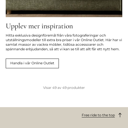
Upplev mer inspiration
Hitta exklusiva designföremål från våra fotograferingar och
utställningsmodeller till extra bra priser i vår Online Outlet. Här har vi
samlat massor av vackra möbler, tidlösa accessoarer och
spännande erbjudanden, så att vi kan se till att allt får ett nytt hem.
Handla i vår Online Outlet
Visar
49
av
49
produkter
Free ride to the top