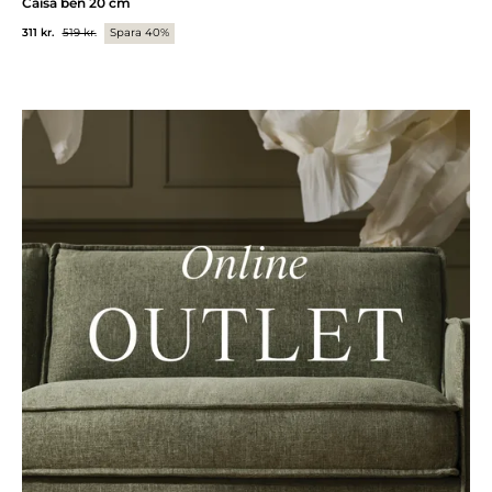
Caisa ben 20 cm
311 kr.
519 kr.
Spara 40%