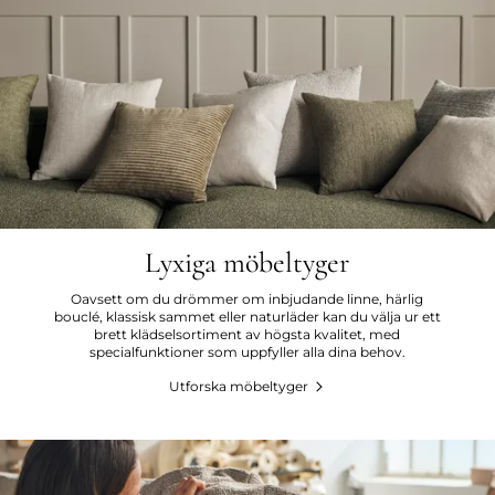
Lyxiga möbeltyger
Oavsett om du drömmer om inbjudande linne, härlig
bouclé, klassisk sammet eller naturläder kan du välja ur ett
brett klädselsortiment av högsta kvalitet, med
specialfunktioner som uppfyller alla dina behov.
Utforska möbeltyger