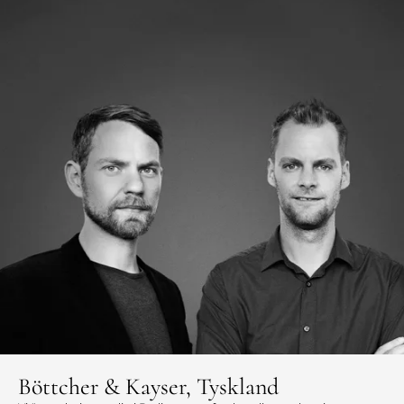
Böttcher & Kayser, Tyskland