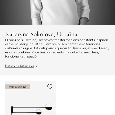
Kateryna Sokolova, Ucraïna
El meu país, Ucraïna, i les seves transformacions constants inspiren
el meu disseny industrial. Sempre busco captar les diferències
culturals i l'originalitat dels països que visito. Per a mi, el bon disseny
és una combinació de tres ingredients importants: senzillesa,
funcionalitat i passió.
Kateryna Sokolova
Versió sortint
{0} ja està a la llista