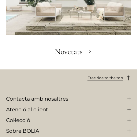
Novetats
Free ride to the top
Contacta amb nosaltres
Atenció al client
Col·lecció
Sobre BOLIA