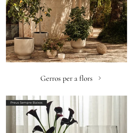
Gerros per a flors
Preus Sempre Baixos