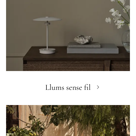
Llums sense fil