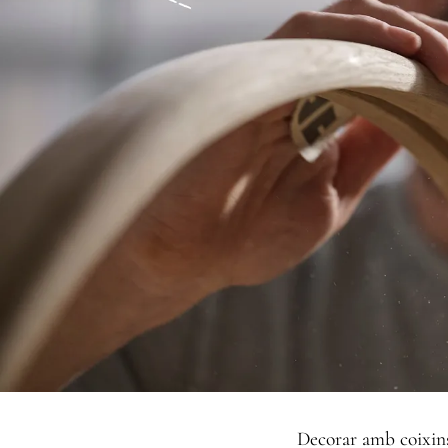
Decorar amb coixin