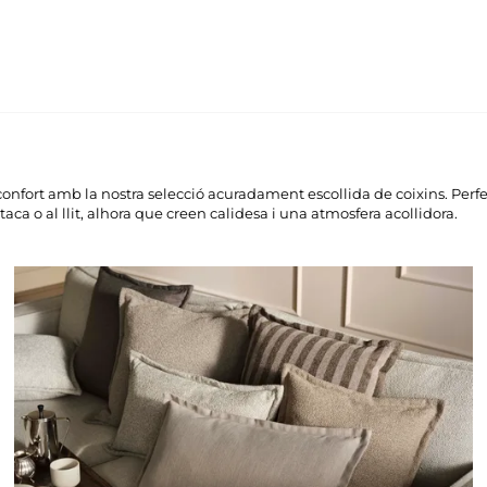
i confort amb la nostra selecció acuradament escollida de coixins. Perf
utaca o al llit, alhora que creen calidesa i una atmosfera acollidora.