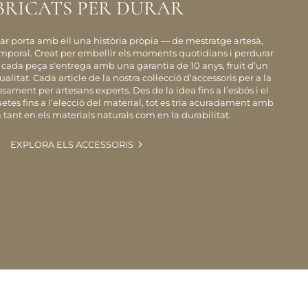
BRICATS PER DURAR
llar porta amb ell una història pròpia — de mestratge artesà,
temporal. Creat per embellir els moments quotidians i perdurar
 cada peça s'entrega amb una garantia de 10 anys, fruit d’un
tat. Cada article de la nostra col·lecció d’accessoris per a la
osament per artesans experts. Des de la idea fins a l’esbós i el
luetes fins a l’elecció del material, tot es tria acuradament amb
tant en els materials naturals com en la durabilitat.
EXPLORA ELS ACCESSORIS