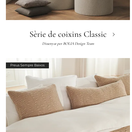
Sèrie de coixins Classic
Dissenyat per
BOLIA Design Team
Preus Sempre Baixos