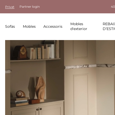
Partner login
40
Privat
Mobles
REBAI
Sofàs
Mobles
Accessoris
d'exterior
D’ESTI