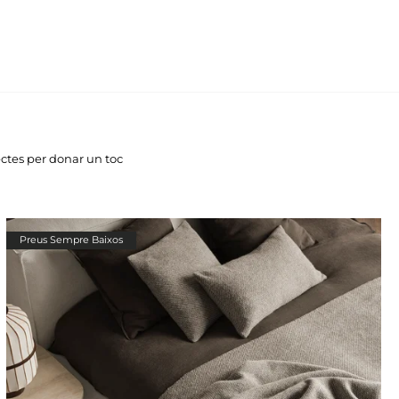
ectes per donar un toc
Preus Sempre Baixos