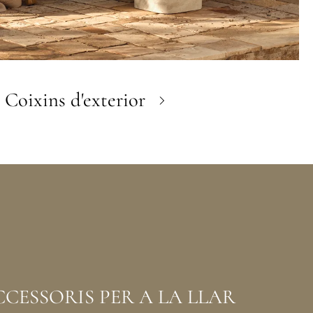
Coixins d'exterior
CCESSORIS PER A LA LLAR