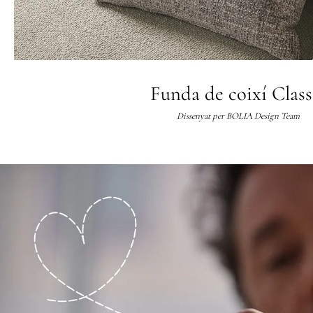
Funda de coixí Class
Dissenyat per
BOLIA Design Team