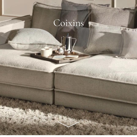
Coixins