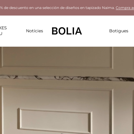
% de descuento en una selección de diseños en tapizado Naima.
Compra a
XES
Notícies
Botigues
U