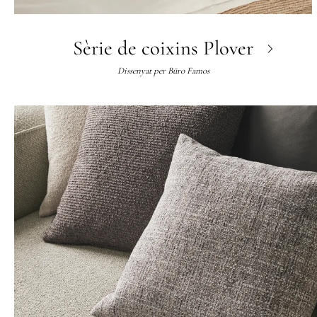
Sèrie de coixins Plover
Dissenyat per
Büro Famos