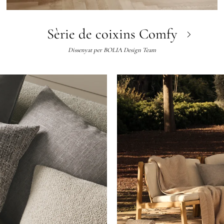
Sèrie de coixins Comfy
Dissenyat per
BOLIA Design Team