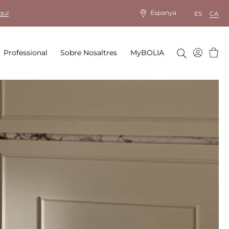
Espanya
quí
ES
CA
Cistel
Professional
Sobre Nosaltres
MyBOLIA