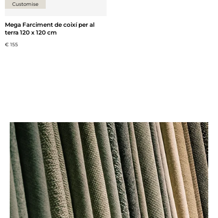
Customise
Mega Farciment de coixí per al
terra 120 x 120 cm
€ 155