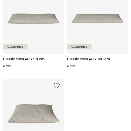
Customise
Customise
Classic coixí 40 x 90 cm
Classic coixí 40 x 100 cm
€ 179
€ 199
{0} ja està a la llista