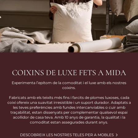
COIXINS DE LUXE FETS A MIDA
Experimenta l’epítom de la comoditat i el luxe amb els nostres
coixins.
Fabricats amb els teixits més fins i farcits de plomes luxoses, cada
coixí ofereix una suavitat irresistible i un suport durador. Adaptats a
les teves preferències amb fundes intercanviables o cuir amb
traçabilitat, estan dissenyats per complementar qualsevol espai
acollidor de casa teva. Amb 10 anys de garantia, la qualitat i la
comoditat estan assegurades durant anys.
DESCOBREIX LES NOSTRES TELES PER A MOBLES