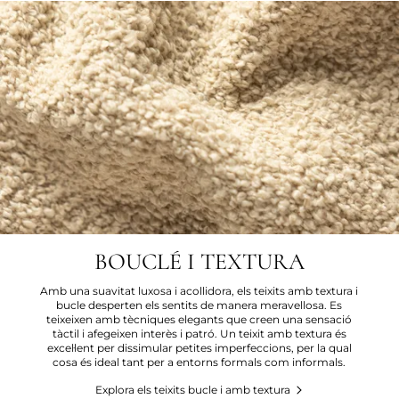
BOUCLÉ I TEXTURA
Amb una suavitat luxosa i acollidora, els teixits amb textura i
bucle desperten els sentits de manera meravellosa. Es
teixeixen amb tècniques elegants que creen una sensació
tàctil i afegeixen interès i patró. Un teixit amb textura és
excel·lent per dissimular petites imperfeccions, per la qual
cosa és ideal tant per a entorns formals com informals.
Explora els teixits bucle i amb textura