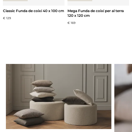
Classic Funda de coixí 40 x 100 cm
Mega Funda de coixí per al terra
120 x 120 cm
€ 129
€ 169