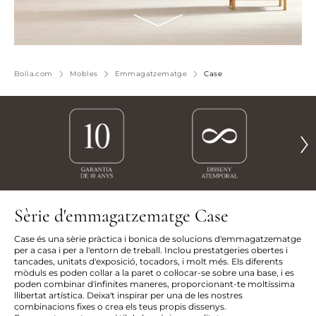
Bolia.com
Mobles
Emmagatzematge
Case
Sèrie d'emmagatzematge Case
Case és una sèrie pràctica i bonica de solucions d'emmagatzematge
per a casa i per a l'entorn de treball. Inclou prestatgeries obertes i
tancades, unitats d'exposició, tocadors, i molt més. Els diferents
mòduls es poden collar a la paret o col·locar-se sobre una base, i es
poden combinar d'infinites maneres, proporcionant-te moltíssima
llibertat artística. Deixa't inspirar per una de les nostres
combinacions fixes o crea els teus propis dissenys.