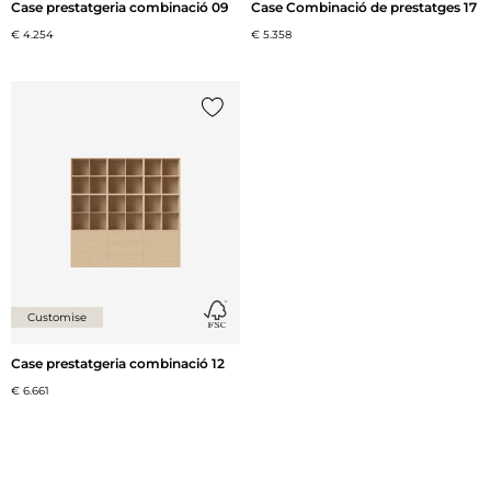
Case prestatgeria combinació 09
Case Combinació de prestatges 17
€ 4.254
€ 5.358
{0} ja està a la llista
Customise
Case prestatgeria combinació 12
€ 6.661