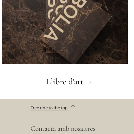
Llibre d'art
Free ride to the top
Contacta amb nosaltres