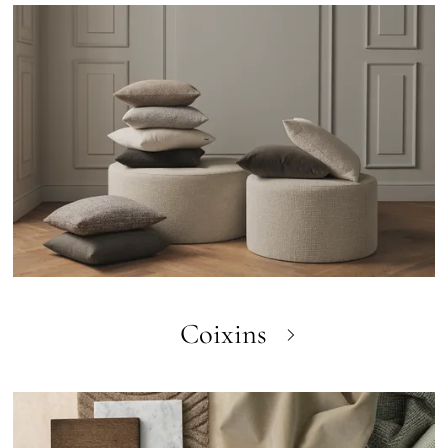
Coixins