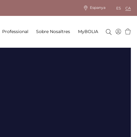
Espanya
ES
CA
Cistel
Professional
Sobre Nosaltres
MyBOLIA