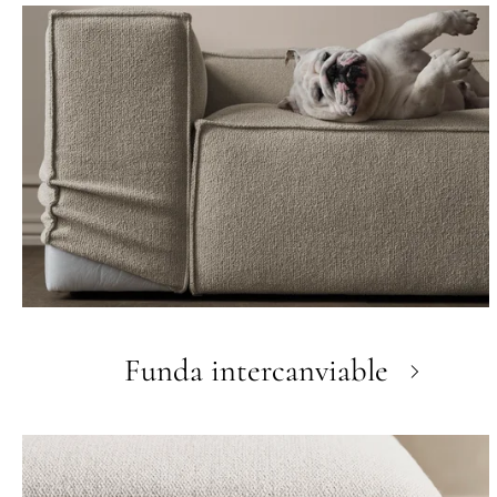
Funda intercanviable