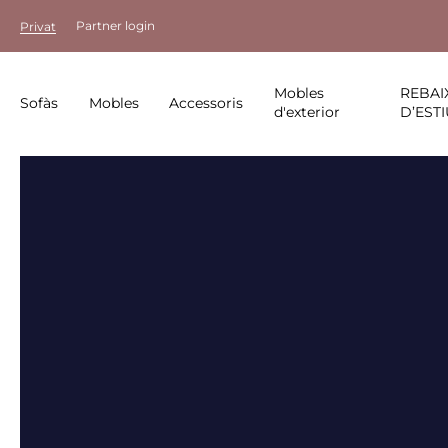
Partner login
Privat
Mobles
REBAI
Sofàs
Mobles
Accessoris
d'exterior
D’ESTI