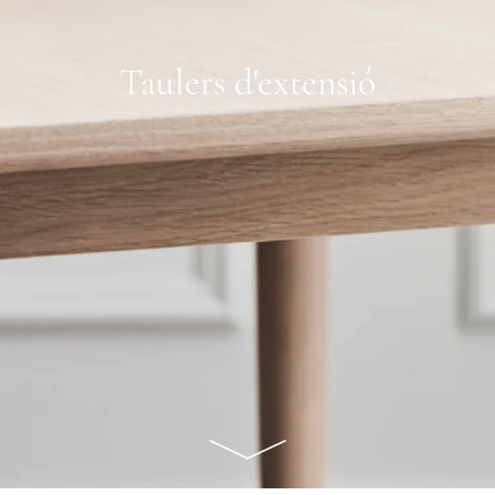
Taulers d'extensió