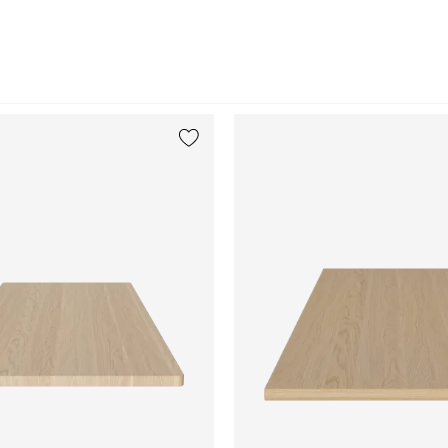
{0} ja està a la llista