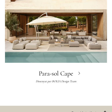
Para-sol Cape
Dissenyat per
BOLIA Design Team