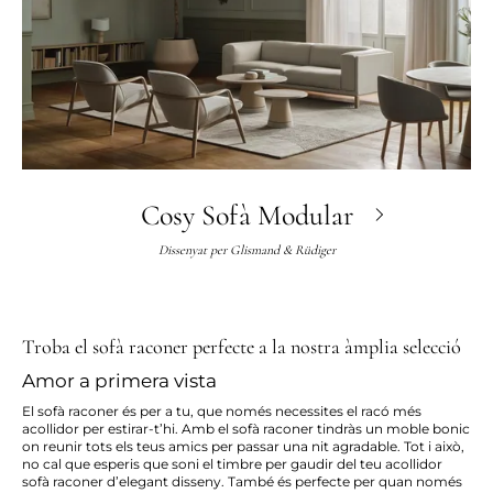
Cosy Sofà Modular
Dissenyat per
Glismand & Rüdiger
Troba el sofà raconer perfecte a la nostra àmplia selecció
Amor a primera vista
El sofà raconer és per a tu, que només necessites el racó més
acollidor per estirar-t’hi. Amb el sofà raconer tindràs un moble bonic
on reunir tots els teus amics per passar una nit agradable. Tot i això,
no cal que esperis que soni el timbre per gaudir del teu acollidor
sofà raconer d’elegant disseny. També és perfecte per quan només