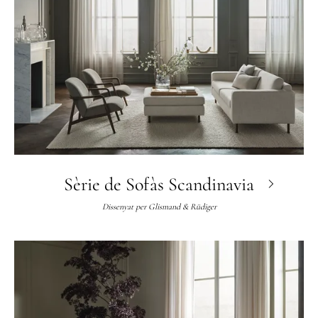
Sèrie de Sofàs Scandinavia
Dissenyat per
Glismand & Rüdiger