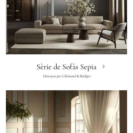
Sèrie de Sofàs Sepia
Dissenyat per
Glismand & Rüdiger