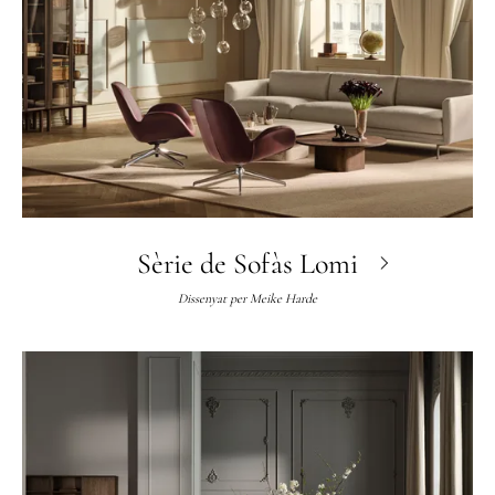
Sèrie de Sofàs Lomi
Dissenyat per
Meike Harde