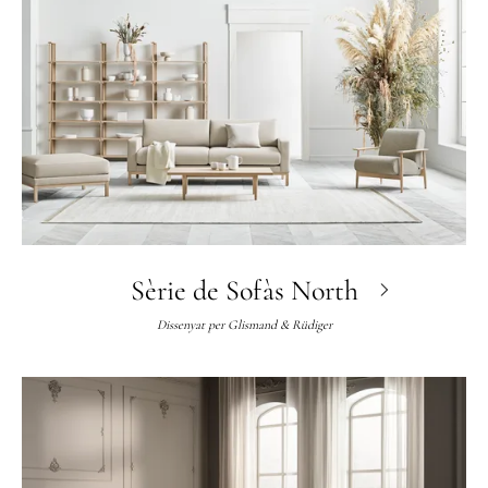
Sèrie de Sofàs North
Dissenyat per
Glismand & Rüdiger