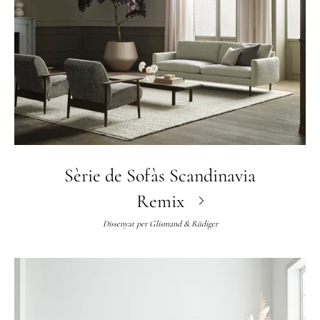
Sèrie de Sofàs Scandinavia
Remix
Dissenyat per
Glismand & Rüdiger